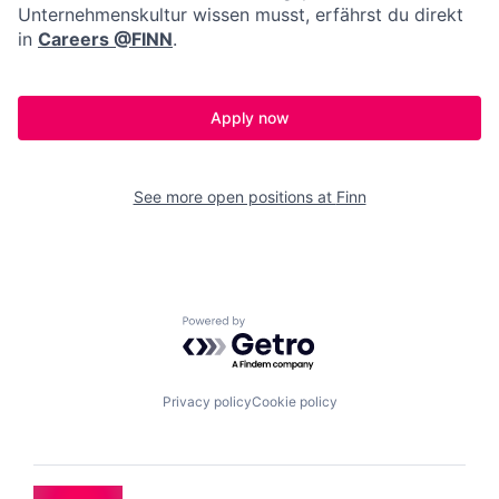
Unternehmenskultur wissen musst, erfährst du direkt
in
Careers @FINN
.
Apply now
See more open positions at
Finn
Powered by Getro.com
Privacy policy
Cookie policy