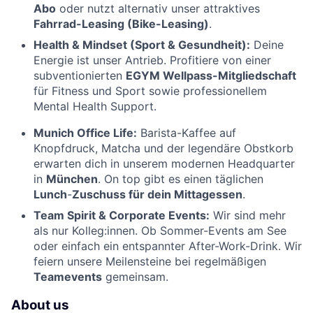
Abo
oder nutzt alternativ unser attraktives
Fahrrad-Leasing (Bike-Leasing)
.
Health & Mindset (Sport & Gesundheit):
Deine
Energie ist unser Antrieb. Profitiere von einer
subventionierten
EGYM Wellpass-Mitgliedschaft
für Fitness und Sport sowie professionellem
Mental Health Support.
Munich Office Life:
Barista-Kaffee auf
Knopfdruck, Matcha und der legendäre Obstkorb
erwarten dich in unserem modernen Headquarter
in
München
. On top gibt es einen täglichen
Lunch
-
Zuschuss für dein Mittagessen
.
Team Spirit & Corporate Events:
Wir sind mehr
als nur Kolleg:innen. Ob Sommer-Events am See
oder einfach ein entspannter After-Work-Drink. Wir
feiern unsere Meilensteine bei regelmäßigen
Teamevents
gemeinsam.
About us