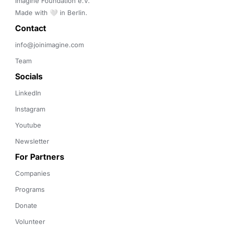
Imagine Foundation e.V. 

Made with 🤍 in Berlin.
Contact 
info@joinimagine.com
Team
Socials
LinkedIn
Instagram
Youtube
Newsletter
For Partners
Companies
Programs
Donate
Volunteer