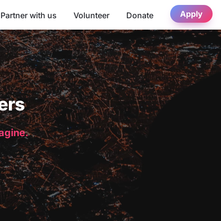
Apply
Partner with us
Volunteer
Donate
ers
magine.