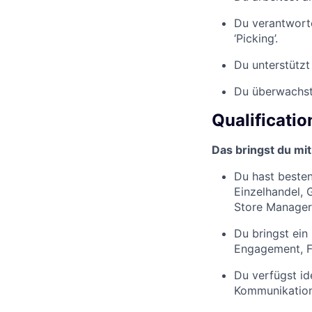
Du verantworte
‘Picking’.
Du unterstützt
Du überwachst 
Qualificatio
Das bringst du mit
Du hast besten
Einzelhandel, G
Store Manager, 
Du bringst ein
Engagement, Fl
Du verfügst i
Kommunikations