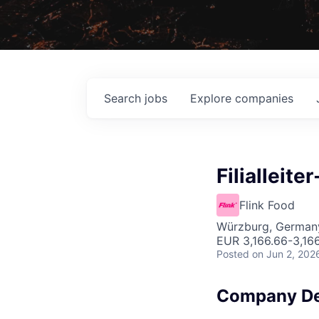
Search
jobs
Explore
companies
Filialleit
Flink Food
Würzburg, German
EUR 3,166.66-3,16
Posted
on Jun 2, 202
Company De