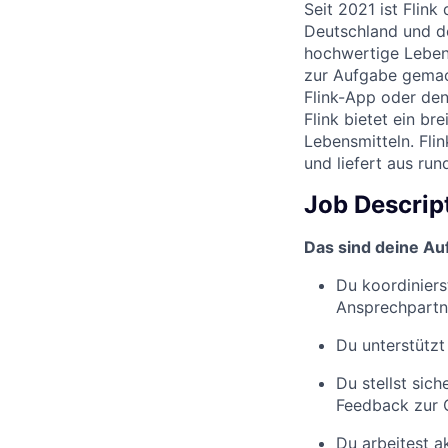
Seit 2021 ist Flin
Deutschland und de
hochwertige Lebensm
zur Aufgabe gemac
Flink-App oder den
Flink bietet ein b
Lebensmitteln. Fli
und liefert aus ru
Job Descrip
Das sind deine Au
Du koordiniers
Ansprechpartn
Du unterstützt
Du stellst sic
Feedback zur 
Du arbeitest a