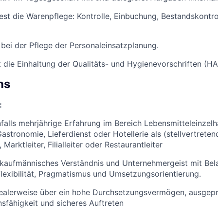
st die Warenpflege: Kontrolle, Einbuchung, Bestandskontro
 bei der Pflege der Personaleinsatzplanung.
die Einhaltung der Qualitäts- und Hygienevorschriften (H
ns
:
falls mehrjährige Erfahrung im Bereich Lebensmitteleinzelh
astronomie, Lieferdienst oder Hotellerie als (stellvertreten
Marktleiter, Filialleiter oder Restaurantleiter
 kaufmännisches Verständnis und Unternehmergeist mit Bela
exibilität, Pragmatismus und Umsetzungsorientierung.
dealerweise über ein hohe Durchsetzungsvermögen, ausgep
fähigkeit und sicheres Auftreten