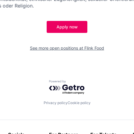
 oder Religion.
Apply now
See more open positions at
Flink Food
Powered by Getro.com
Privacy policy
Cookie policy