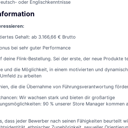
eutsch- oder Englischkenntnisse
Information
teressieren:
tiertes Gehalt: ab 3.166,66 € Brutto
Bonus bei sehr guter Performance
 deine Flink-Bestellung. Sei der erste, der neue Produkte te
ve und die Möglichkeit, in einem motivierten und dynamisc
 Umfeld zu arbeiten
chien, die die Übernahme von Führungsverantwortung förde
chancen: Wir wachsen stark und bieten dir großartige
lungsmöglichkeiten: 90 % unserer Store Manager kommen 
ns, dass jeder Bewerber nach seinen Fähigkeiten beurteilt w
htsidentität, ethnischer Zugehörigkeit, sexueller Orientieru