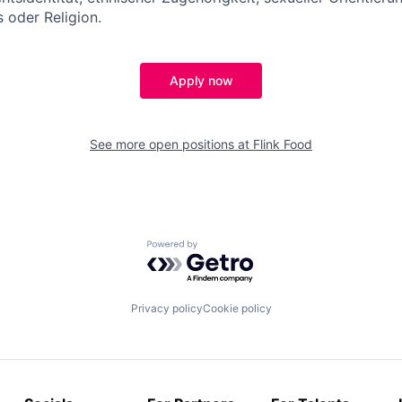
 oder Religion.
Apply now
See more open positions at
Flink Food
Powered by Getro.com
Privacy policy
Cookie policy