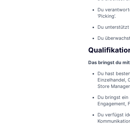
Du verantworte
‘Picking’.
Du unterstützt
Du überwachst 
Qualifikati
Das bringst du mit
Du hast besten
Einzelhandel, G
Store Manager, 
Du bringst ein
Engagement, Fl
Du verfügst i
Kommunikations