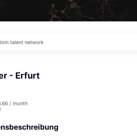
Join talent network
r - Erfurt
6.66 / month
6
nsbeschreibung