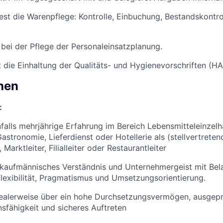
st die Warenpflege: Kontrolle, Einbuchung, Bestandskontro
 bei der Pflege der Personaleinsatzplanung.
die Einhaltung der Qualitäts- und Hygienevorschriften (H
onen
:
falls mehrjährige Erfahrung im Bereich Lebensmitteleinzelh
astronomie, Lieferdienst oder Hotellerie als (stellvertreten
Marktleiter, Filialleiter oder Restaurantleiter
 kaufmännisches Verständnis und Unternehmergeist mit Bela
exibilität, Pragmatismus und Umsetzungsorientierung.
dealerweise über ein hohe Durchsetzungsvermögen, ausgep
fähigkeit und sicheres Auftreten