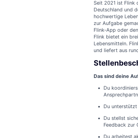
Seit 2021 ist Flin
Deutschland und de
hochwertige Lebensm
zur Aufgabe gemac
Flink-App oder den
Flink bietet ein b
Lebensmitteln. Fli
und liefert aus ru
Stellenbesc
Das sind deine Au
Du koordiniers
Ansprechpartn
Du unterstützt
Du stellst sic
Feedback zur 
Du arbeitest a