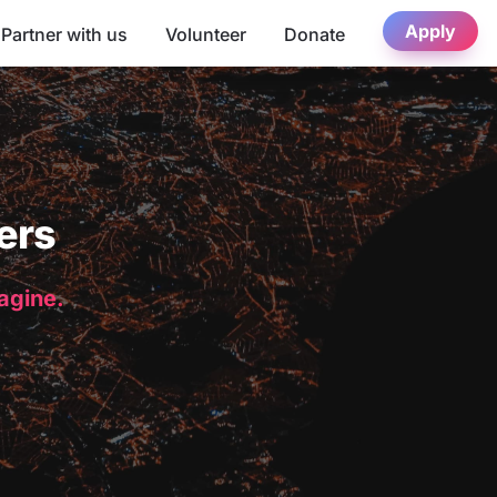
Apply
Partner with us
Volunteer
Donate
ers
magine.