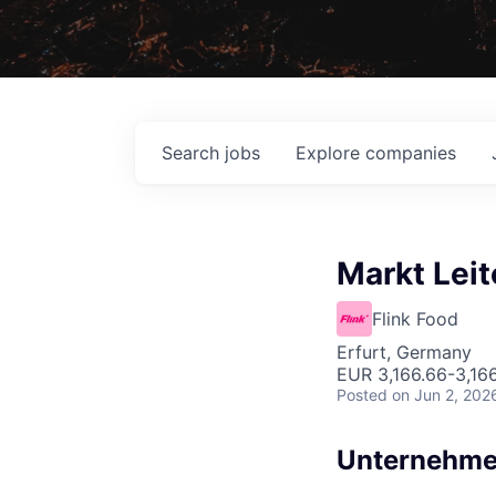
Search
jobs
Explore
companies
Markt Leite
Flink Food
Erfurt, Germany
EUR 3,166.66-3,16
Posted
on Jun 2, 202
Unternehme