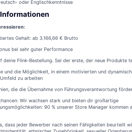
eutsch- oder Englischkenntnisse
 Informationen
teressieren:
tiertes Gehalt: ab 3.166,66 € Brutto
Bonus bei sehr guter Performance
 deine Flink-Bestellung. Sei der erste, der neue Produkte te
ve und die Möglichkeit, in einem motivierten und dynamisc
 Umfeld zu arbeiten
chien, die die Übernahme von Führungsverantwortung förde
chancen: Wir wachsen stark und bieten dir großartige
lungsmöglichkeiten: 90 % unserer Store Manager kommen 
ns, dass jeder Bewerber nach seinen Fähigkeiten beurteilt w
htsidentität, ethnischer Zugehörigkeit, sexueller Orientieru