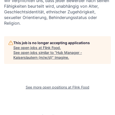
Wir verpflichten uns, dass jeder Bewerber nach seinen
Fähigkeiten beurteilt wird, unabhängig von Alter,
Geschlechtsidentität, ethnischer Zugehörigkeit,
sexueller Orientierung, Behinderungsstatus oder
Religion.
This job is no longer accepting applications
See open jobs at
Flink Food
.
See open jobs similar to "
Hub Manager -
Kaiserslautern (m/w/d)
"
Imagine
.
See more open positions at
Flink Food