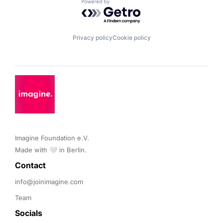
Powered by Getro.com
Privacy policy
Cookie policy
Imagine Foundation e.V. 

Made with 🤍 in Berlin.
Contact 
info@joinimagine.com
Team
Socials