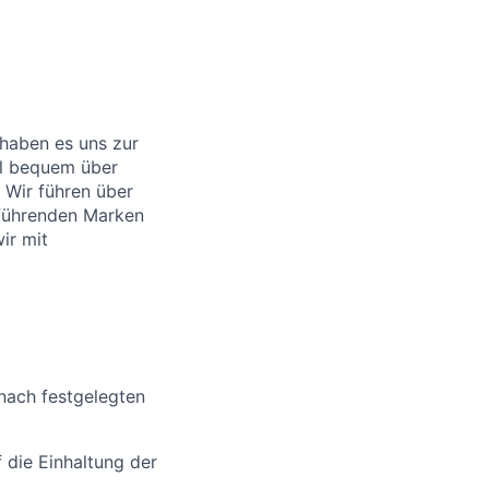
 haben es uns zur
l bequem über
. Wir führen über
 führenden Marken
ir mit
nach festgelegten
 die Einhaltung der