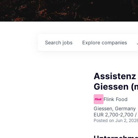
Search
jobs
Explore
companies
Assistenz 
Giessen (
Flink Food
Giessen, Germany
EUR 2,700-2,700 /
Posted
on Jun 2, 202