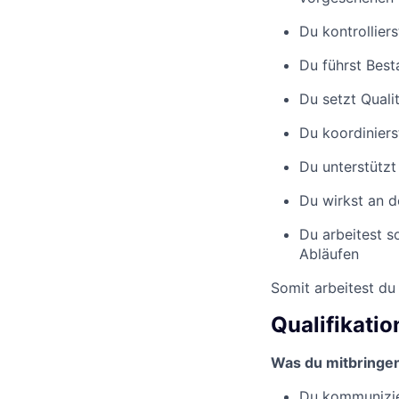
Du kontrollier
Du führst Best
Du setzt Qual
Du koordinier
Du unterstützt
Du wirkst an 
Du arbeitest s
Abläufen
Somit arbeitest du
Qualifikati
Was du mitbringen 
Du kommunizier