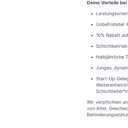
Deine Vorteile bei
Leistungsorien
Unbefristeter 
10% Rabatt auf
Schichtbetrieb
Halbjährliche 
Junges, dynam
Start-Up Geleg
Weiterentwick
Schichtleiter*i
Wir verpflichten u
von Alter, Geschlec
Behinderungsstatus