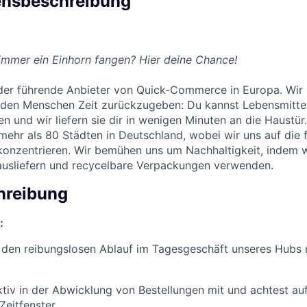
nsbeschreibung
immer ein Einhorn fangen? Hier deine Chance!
k der führende Anbieter von Quick-Commerce in Europa. Wir
den Menschen Zeit zurückzugeben: Du kannst Lebensmitte
n und wir liefern sie dir in wenigen Minuten an die Haustür
mehr als 80 Städten in Deutschland, wobei wir uns auf die
 konzentrieren. Wir bemühen uns um Nachhaltigkeit, indem w
ausliefern und recycelbare Verpackungen verwenden.
hreibung
:
 den reibungslosen Ablauf im Tagesgeschäft unseres Hubs 
ktiv in der Abwicklung von Bestellungen mit und achtest auf
Zeitfenster