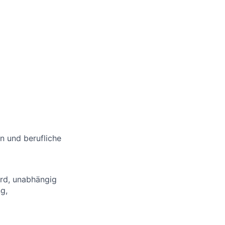
n und berufliche
ird, unabhängig
ng,