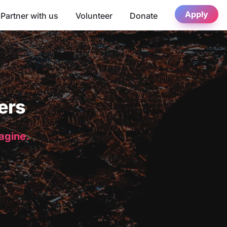
Apply
Partner with us
Volunteer
Donate
ers
magine.