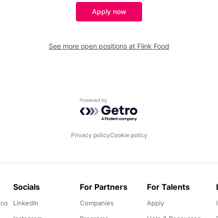
Apply now
See more open positions at
Flink Food
Powered by Getro.com
Privacy policy
Cookie policy
Socials
For Partners
For Talents
.co
LinkedIn
Companies
Apply