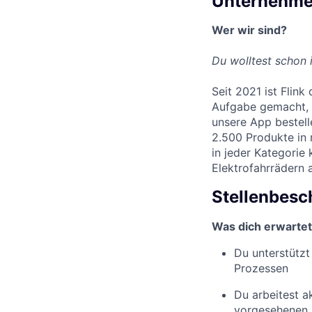
Unternehme
Wer wir sind?
Du wolltest schon 
Seit 2021 ist Flin
Aufgabe gemacht, 
unsere App bestelle
2.500 Produkte in 
in jeder Kategorie
Elektrofahrrädern 
Stellenbesc
Was dich erwartet
Du unterstützt
Prozessen
Du arbeitest a
vorgesehenen 