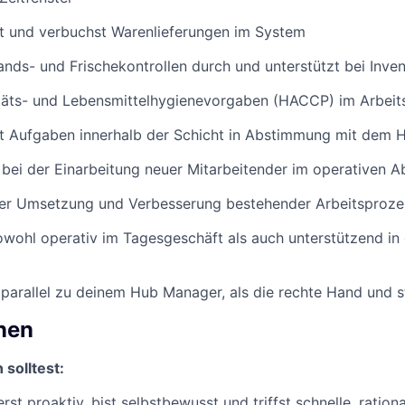
st und verbuchst Warenlieferungen im System
ands- und Frischekontrollen durch und unterstützt bei Inve
itäts- und Lebensmittelhygienevorgaben (HACCP) im Arbeit
st Aufgaben innerhalb der Schicht in Abstimmung mit dem
 bei der Einarbeitung neuer Mitarbeitender im operativen A
der Umsetzung und Verbesserung bestehender Arbeitsproze
owohl operativ im Tagesgeschäft als auch unterstützend in
 parallel zu deinem Hub Manager, als die rechte Hand und st
onen
solltest:
st proaktiv, bist selbstbewusst und triffst schnelle, ratio