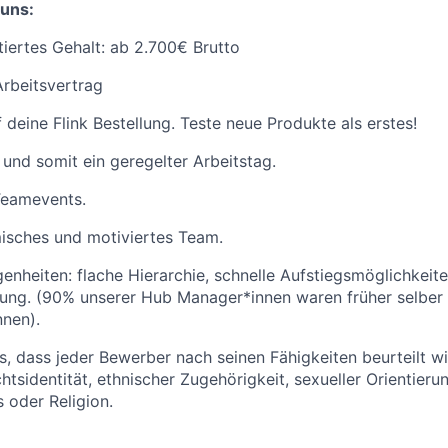
 uns:
tiertes Gehalt: ab 2.700€ Brutto
Arbeitsvertrag
 deine Flink Bestellung. Teste neue Produkte als erstes!
 und somit ein geregelter Arbeitstag.
Teamevents.
isches und motiviertes Team.
enheiten: flache Hierarchie, schnelle Aufstiegsmöglichkeite
lung. (90% unserer Hub Manager*innen waren früher selber
nnen).
ns, dass jeder Bewerber nach seinen Fähigkeiten beurteilt w
htsidentität, ethnischer Zugehörigkeit, sexueller Orientieru
 oder Religion.