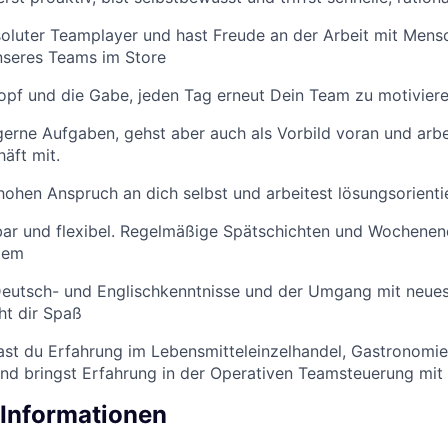
soluter Teamplayer und hast Freude an der Arbeit mit Mensc
unseres Teams im Store
opf und die Gabe, jeden Tag erneut Dein Team zu motivier
gerne Aufgaben, gehst aber auch als Vorbild voran und arbe
äft mit.
hohen Anspruch an dich selbst und arbeitest lösungsorienti
bar und flexibel. Regelmäßige Spätschichten und Wochenend
lem
Deutsch- und Englischkenntnisse und der Umgang mit neue
t dir Spaß
ast du Erfahrung im Lebensmitteleinzelhandel, Gastronomie
und bringst Erfahrung in der Operativen Teamsteuerung mit
 Informationen