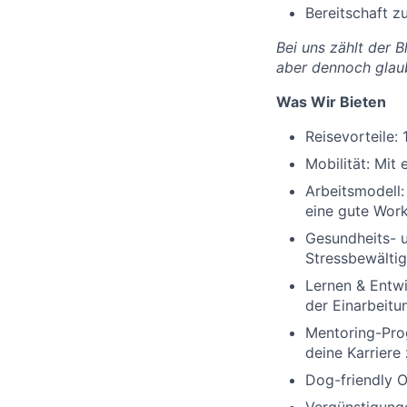
Bereitschaft z
Bei uns zählt der 
aber dennoch glau
Was Wir Bieten
Reisevorteile:
Mobilität: Mit 
Arbeitsmodell:
eine gute Work
Gesundheits- u
Stressbewältig
Lernen & Entwi
der Einarbeitu
Mentoring-Pro
deine Karriere
Dog-friendly Of
Vergünstigunge