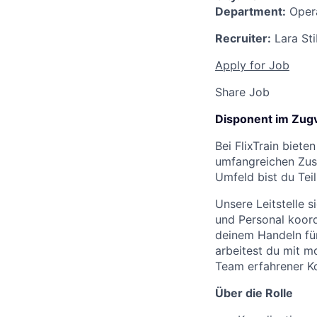
Department:
Opera
Recruiter:
Lara St
Apply for Job
Share Job
Disponent im Zug
Bei FlixTrain biete
umfangreichen Zus
Umfeld bist du Teil
Unsere Leitstelle 
und Personal koord
deinem Handeln für
arbeitest du mit 
Team erfahrener Ko
Über die Rolle