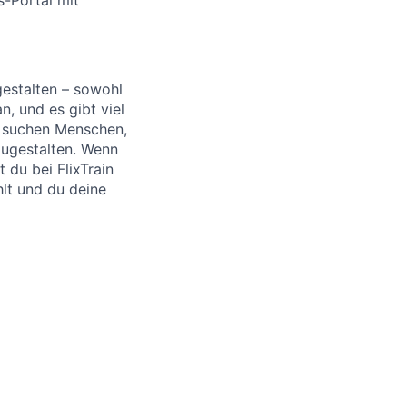
 gestalten – sowohl
n, und es gibt viel
d suchen Menschen,
tzugestalten. Wenn
 du bei FlixTrain
hlt und du deine