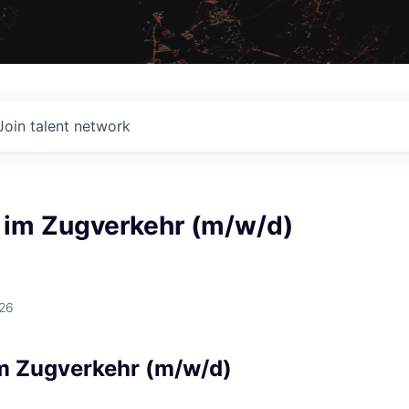
Join talent network
 im Zugverkehr (m/w/d)
026
m Zugverkehr (m/w/d)