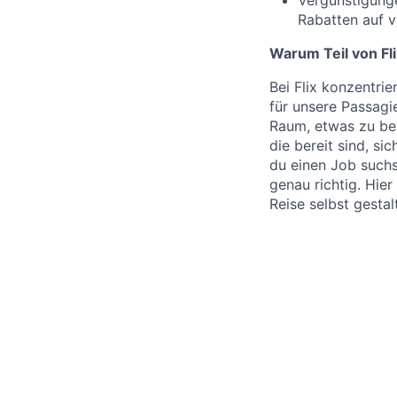
Rabatten auf v
Warum Teil von Fl
Bei Flix konzentrie
für unsere Passagie
Raum, etwas zu be
die bereit sind, si
du einen Job suchs
genau richtig. Hie
Reise selbst gestal