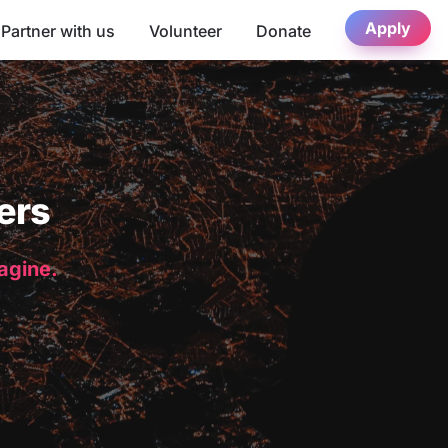
Apply
Partner with us
Volunteer
Donate
ers
magine.