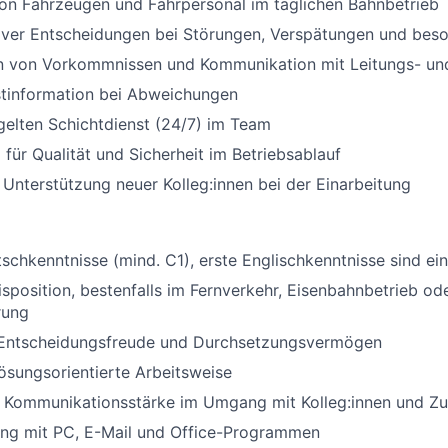
on Fahrzeugen und Fahrpersonal im täglichen Bahnbetrieb
tiver Entscheidungen bei Störungen, Verspätungen und bes
 von Vorkommnissen und Kommunikation mit Leitungs- un
stinformation bei Abweichungen
gelten Schichtdienst (24/7) im Team
für Qualität und Sicherheit im Betriebsablauf
Unterstützung neuer Kolleg:innen bei der Einarbeitung
schkenntnisse (mind. C1), erste Englischkenntnisse sind ein
isposition, bestenfalls im Fernverkehr, Eisenbahnbetrieb od
rung
, Entscheidungsfreude und Durchsetzungsvermögen
 lösungsorientierte Arbeitsweise
 Kommunikationsstärke im Umgang mit Kolleg:innen und Z
ng mit PC, E-Mail und Office-Programmen