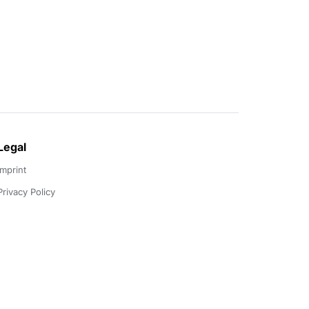
Legal
Imprint
Privacy Policy