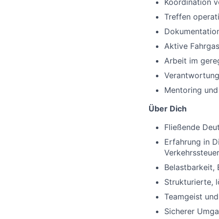
Koordination v
Treffen opera
Dokumentation
Aktive Fahrga
Arbeit im gere
Verantwortung 
Mentoring und 
Über Dich
Fließende Deut
Erfahrung in D
Verkehrssteue
Belastbarkeit
Strukturierte,
Teamgeist und
Sicherer Umga