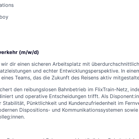
tions
iboy
verkehr (m/w/d)
n wir dir einen sicheren Arbeitsplatz mit überdurchschnittlic
atzleistungen und echter Entwicklungsperspektive. In ein
 eines Teams, das die Zukunft des Reisens aktiv mitgestalte
sichert den reibungslosen Bahnbetrieb im FlixTrain-Netz, in
iniert und operative Entscheidungen trifft. Als Disponent:in
 Stabilität, Pünktlichkeit und Kundenzufriedenheit im Fernv
modernen Dispositions- und Kommunikationssystemen sowie
lleg:innen.