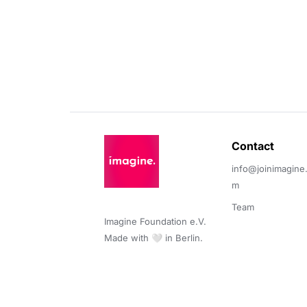
Contact 
info@joinimagine
m
Team
Imagine Foundation e.V. 

Made with 🤍 in Berlin.