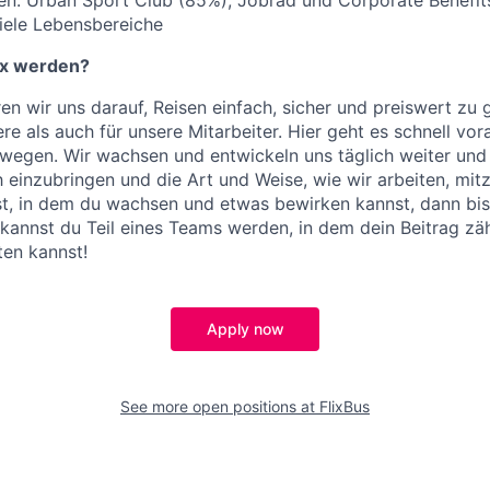
iele Lebensbereiche
ix werden?
ren wir uns darauf, Reisen einfach, sicher und preiswert zu
re als auch für unsere Mitarbeiter. Hier geht es schnell vora
wegen. Wir wachsen und entwickeln uns täglich weiter un
ch einzubringen und die Art und Weise, wie wir arbeiten, mi
t, in dem du wachsen und etwas bewirken kannst, dann bist
r kannst du Teil eines Teams werden, in dem dein Beitrag zä
ten kannst!
Apply now
See more open positions at
FlixBus