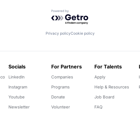
Powered by Getro.com
Privacy policy
Cookie policy
Socials
For Partners
For Talents
.co
LinkedIn
Companies
Apply
Instagram
Programs
Help & Resources
Youtube
Donate
Job Board
Newsletter
Volunteer
FAQ