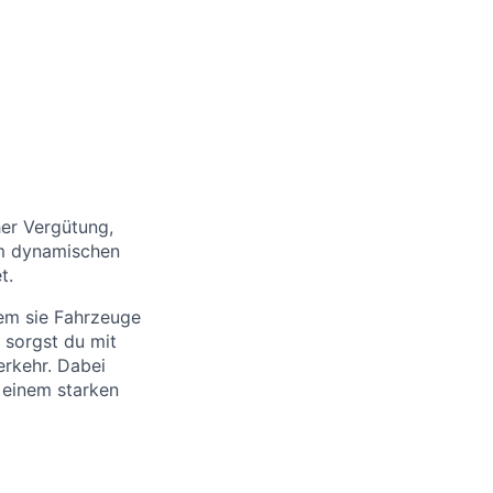
her Vergütung,
em dynamischen
t.
dem sie Fahrzeuge
 sorgst du mit
erkehr. Dabei
 einem starken