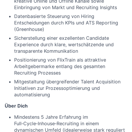
kreative Online und Offline Kanäle sowie
Einbringung von Markt und Recruiting Insights
Datenbasierte Steuerung von Hiring
Entscheidungen durch KPIs und ATS Reporting
(Greenhouse)
Sicherstellung einer exzellenten Candidate
Experience durch klare, wertschätzende und
transparente Kommunikation
Positionierung von FlixTrain als attraktive
Arbeitgebermarke entlang des gesamten
Recruiting Prozesses
Mitgestaltung übergreifender Talent Acquisition
Initiativen zur Prozessoptimierung und
automatisierung
Über Dich
Mindestens 5 Jahre Erfahrung im
Full‑Cycle‑Inhouse‑Recruiting in einem
dynamischen Umfeld (idealerweise stark reguliert