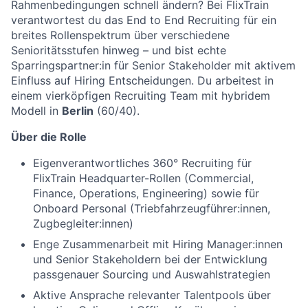
Rahmenbedingungen schnell ändern? Bei FlixTrain
verantwortest du das End to End Recruiting für ein
breites Rollenspektrum über verschiedene
Senioritätsstufen hinweg – und bist echte
Sparringspartner:in für Senior Stakeholder mit aktivem
Einfluss auf Hiring Entscheidungen. Du arbeitest in
einem vierköpfigen Recruiting Team mit hybridem
Modell in
Berlin
(60/40).
Über die Rolle
Eigenverantwortliches 360° Recruiting für
FlixTrain Headquarter-Rollen (Commercial,
Finance, Operations, Engineering) sowie für
Onboard Personal (Triebfahrzeugführer:innen,
Zugbegleiter:innen)
Enge Zusammenarbeit mit Hiring Manager:innen
und Senior Stakeholdern bei der Entwicklung
passgenauer Sourcing und Auswahlstrategien
Aktive Ansprache relevanter Talentpools über