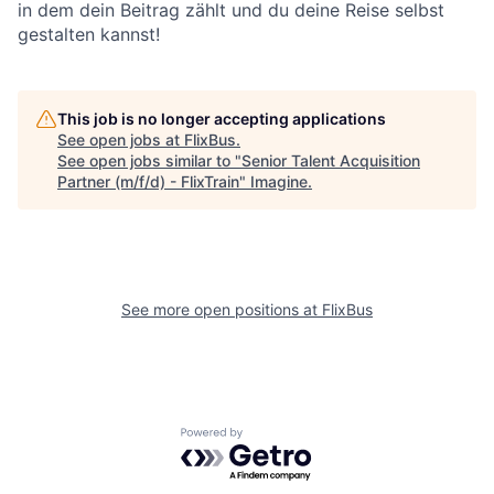
in dem dein Beitrag zählt und du deine Reise selbst
gestalten kannst!
This job is no longer accepting applications
See open jobs at
FlixBus
.
See open jobs similar to "
Senior Talent Acquisition
Partner (m/f/d) - FlixTrain
"
Imagine
.
See more open positions at
FlixBus
Powered by Getro.com