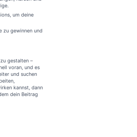
ige.
ions, um deine
ke zu gewinnen und
 zu gestalten –
nell voran, und es
eiter und suchen
beiten,
irken kannst, dann
 dem dein Beitrag