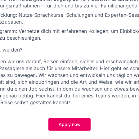
ungsmaßnahmen – für dich und bis zu vier Familienangehör
cklung:
Nutze Sprachkurse, Schulungen und Experten-Sess
uszubauen.
ogramm:
Vernetze dich mit erfahrenen Kollegen, um Einblic
 zu beschleunigen.
x werden?
ren wir uns darauf, Reisen einfach, sicher und erschwinglich
assagiere als auch für unsere Mitarbeiter. Hier geht es sch
was zu bewegen. Wir wachsen und entwickeln uns täglich w
t sind, sich einzubringen und die Art und Weise, wie wir ar
enn du einen Job suchst, in dem du wachsen und etwas bew
in genau richtig. Hier kannst du Teil eines Teams werden, in
Reise selbst gestalten kannst!
Apply now