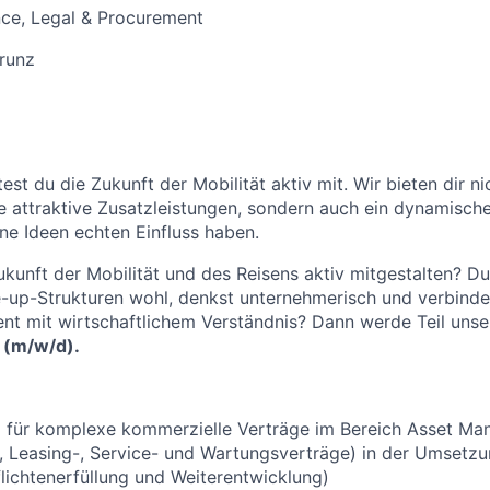
ce, Legal & Procurement
runz
ltest du die Zukunft der Mobilität aktiv mit. Wir bieten dir ni
e attraktive Zusatzleistungen, sondern auch ein dynamisches
ne Ideen echten Einfluss haben.
kunft der Mobilität und des Reisens aktiv mitgestalten? Du 
-up-Strukturen wohl, denkst unternehmerisch und verbinde
t mit wirtschaftlichem Verständnis? Dann werde Teil unse
 (m/w/d).
 für komplexe kommerzielle Verträge im Bereich Asset Ma
, Leasing-, Service- und Wartungsverträge) in der Umsetz
flichtenerfüllung und Weiterentwicklung)