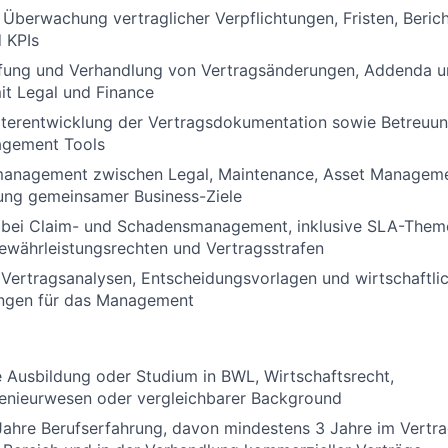
Überwachung vertraglicher Verpflichtungen, Fristen, Berich
 KPIs
rüfung und Verhandlung von Vertragsänderungen, Addenda u
t Legal und Finance
iterentwicklung der Vertragsdokumentation sowie Betreuu
agement Tools
nmanagement zwischen Legal, Maintenance, Asset Managem
lung gemeinsamer Business-Ziele
 bei Claim- und Schadensmanagement, inklusive SLA-Theme
ewährleistungsrechten und Vertragsstrafen
 Vertragsanalysen, Entscheidungsvorlagen und wirtschaftli
ngen für das Management
 Ausbildung oder Studium in BWL, Wirtschaftsrecht,
genieurwesen oder vergleichbarer Background
Jahre Berufserfahrung, davon mindestens 3 Jahre im Vert