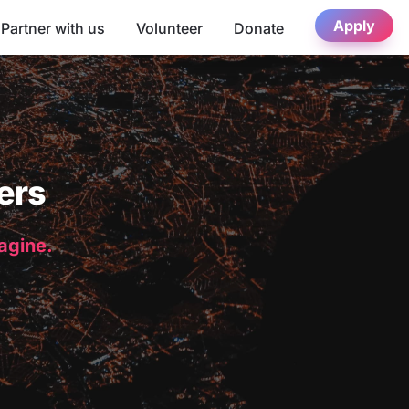
Apply
Partner with us
Volunteer
Donate
ers
magine.