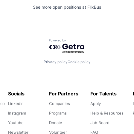
See more open positions at
FlixBus
Powered by Getro.com
Privacy policy
Cookie policy
Socials
For Partners
For Talents
.co
LinkedIn
Companies
Apply
Instagram
Programs
Help & Resources
Youtube
Donate
Job Board
Newsletter
Volunteer
FAQ