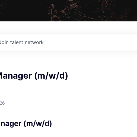
Join talent network
Manager (m/w/d)
026
anager (m/w/d)