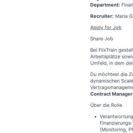
Department:
Finan
Recruiter:
Maria G
Apply for Job
Share Job
Bei FlixTrain gesta
Arbeitsplätze sowi
Umfeld, in dem dei
Du möchtest die Zu
dynamischen Scale
Vertragsmanagemen
Contract Manager
Über die Rolle
Verantwortung
Finanzierungs-
(Monitoring, P