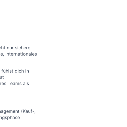
cht nur sichere
, internationales
fühlst dich in
st
res Teams als
nagement (Kauf-,
ungsphase