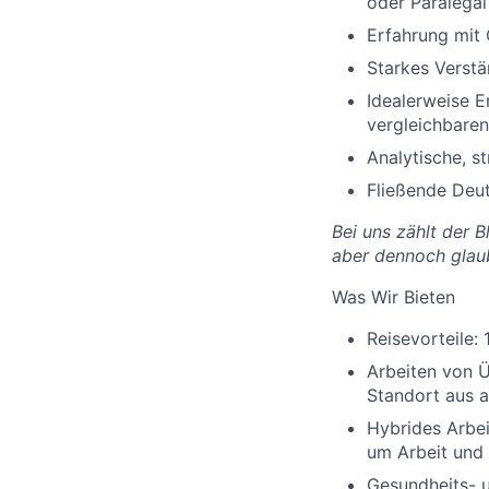
oder Paralegal
Erfahrung mit
Starkes Verstä
Idealerweise E
vergleichbare
Analytische, s
Fließende Deut
Bei uns zählt der 
aber dennoch glau
Was Wir Bieten
Reisevorteile:
1
Arbeiten von Ü
Standort aus a
Hybrides Arbei
um Arbeit und 
Gesundheits- 