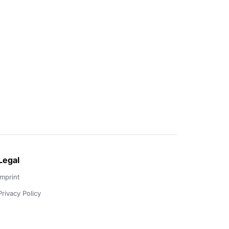
Legal
Imprint
Privacy Policy