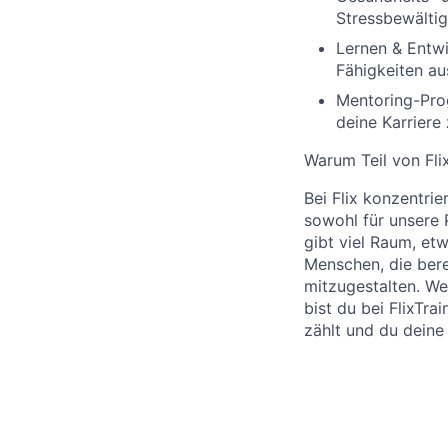
Stressbewältig
Lernen & Entwi
Fähigkeiten a
Mentoring-Pr
deine Karriere
Warum Teil von Fli
Bei Flix konzentrie
sowohl für unsere P
gibt viel Raum, et
Menschen, die berei
mitzugestalten. W
bist du bei FlixTra
zählt und du deine 