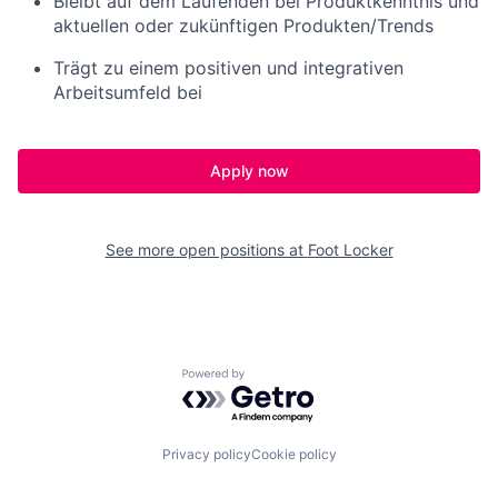
Bleibt auf dem Laufenden bei Produktkenntnis und
aktuellen oder zukünftigen Produkten/Trends
Trägt zu einem positiven und integrativen
Arbeitsumfeld bei
Apply now
See more open positions at
Foot Locker
Powered by Getro.com
Privacy policy
Cookie policy