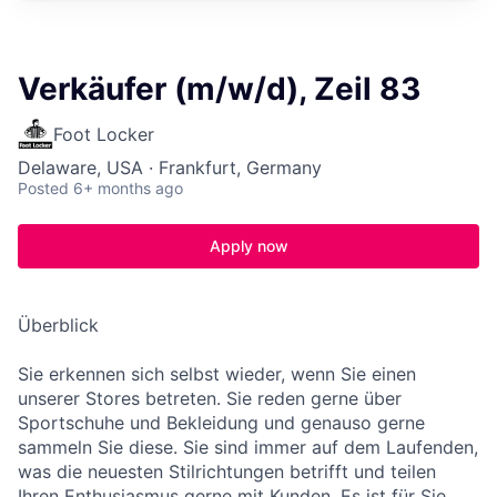
Verkäufer (m/w/d), Zeil 83
Foot Locker
Delaware, USA · Frankfurt, Germany
Posted
6+ months ago
Apply now
Überblick
Sie erkennen sich selbst wieder, wenn Sie einen
unserer Stores betreten. Sie reden gerne über
Sportschuhe und Bekleidung und genauso gerne
sammeln Sie diese. Sie sind immer auf dem Laufenden,
was die neuesten Stilrichtungen betrifft und teilen
Ihren Enthusiasmus gerne mit Kunden. Es ist für Sie