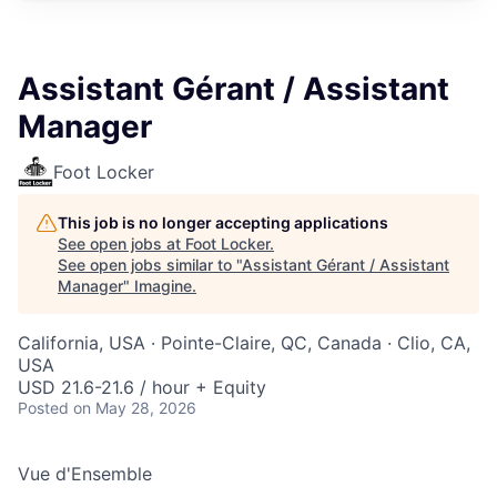
Assistant Gérant / Assistant
Manager
Foot Locker
This job is no longer accepting applications
See open jobs at
Foot Locker
.
See open jobs similar to "
Assistant Gérant / Assistant
Manager
"
Imagine
.
California, USA · Pointe-Claire, QC, Canada · Clio, CA,
USA
USD 21.6-21.6 / hour + Equity
Posted
on May 28, 2026
Vue d'Ensemble