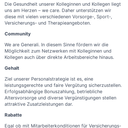
Die Gesundheit unserer Kolleginnen und Kollegen liegt
uns am Herzen – we care. Daher unterstützen wir
diese mit vielen verschiedenen Vorsorge-, Sport-,
Versicherungs- und Therapieangeboten.
Community
We are Generali. In diesem Sinne fördern wir die
Möglichkeit zum Netzwerken mit Kolleginnen und
Kollegen auch über direkte Arbeitsbereiche hinaus.
Gehalt
Ziel unserer Personalstrategie ist es, eine
leistungsgerechte und faire Vergütung sicherzustellen.
Erfolgsabhängige Bonuszahlung, betriebliche
Altersvorsorge und diverse Vergünstigungen stellen
attraktive Zusatzleistungen dar.
Rabatte
Egal ob mit Mitarbeiterkonditionen für Versicherungs-