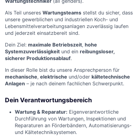
Wartungstechniker
(all genders).
Als Teil unseres
Wartungsteams
stellst du sicher, dass
unsere gewerblichen und industriellen Koch- und
Lebensmittelverarbeitungsanlagen zuverlässig laufen
und jederzeit einsatzbereit sind.
Dein Ziel:
maximale Betriebszeit
,
hohe
Systemzuverlässigkeit
und ein
reibungsloser,
sicherer Produktionsablauf
.
In dieser Rolle bist du unsere Ansprechperson für
mechanische
,
elektrische
und/oder
kältetechnische
Anlagen
– je nach deinem fachlichen Schwerpunkt.
Dein Verantwortungsbereich
Wartung & Reparatur:
Eigenverantwortliche
Durchführung von Wartungen, Inspektionen und
Reparaturen an Förderbändern, Automatisierungs-
und Kältetechniksystemen.