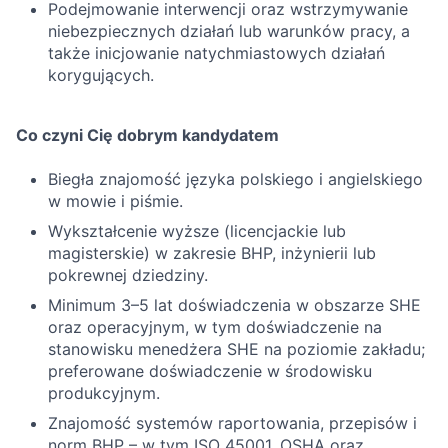
Podejmowanie interwencji oraz wstrzymywanie
niebezpiecznych działań lub warunków pracy, a
także inicjowanie natychmiastowych działań
korygujących.
Co czyni Cię dobrym kandydatem
Biegła znajomość języka polskiego i angielskiego
w mowie i piśmie.
Wykształcenie wyższe (licencjackie lub
magisterskie) w zakresie BHP, inżynierii lub
pokrewnej dziedziny.
Minimum 3–5 lat doświadczenia w obszarze SHE
oraz operacyjnym, w tym doświadczenie na
stanowisku menedżera SHE na poziomie zakładu;
preferowane doświadczenie w środowisku
produkcyjnym.
Znajomość systemów raportowania, przepisów i
norm BHP – w tym ISO 45001, OSHA oraz