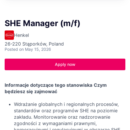
SHE Manager (m/f)
Henkel
26-220 Stąporków, Poland
Posted
on May 15, 2026
Apply now
Informacje dotyczące tego stanowiska
Czym
będziesz się zajmować
Wdrażanie globalnych i regionalnych procesów,
standardów oraz programów SHE na poziomie
zakładu. Monitorowanie oraz nadzorowanie
zgodności z wymaganiami prawnymi,
korporacyjnymi i regulacyjnymi w obszarze SHE.