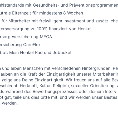
ühlstandards mit Gesundheits- und Präventionsprogramme
trale Elternzeit für mindestens 8 Wochen
 für Mitarbeiter mit freiwilligem Investment und zusätzlich
ltersversorgung zu 100% finanziert von Henkel
rsorgeversicherung MEGA
ersicherung CareFlex
bot: Mein Henkel Rad und Jobticket
n und leben Menschen mit verschiedenen Hintergründen, Pe
auben an die Kraft der Einzigartigkeit unserer Mitarbeiter:i
zeige uns Deine Einzigartigkeit! Wir freuen uns auf alle B
hlecht, Herkunft, Kultur, Religion, sexueller Orientierung, 
s du während des Bewerbungsprozesses oder deinem Intervi
igst, teile uns dies bitte mit, und wir werden unser Bestes
u werden.