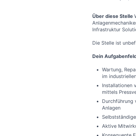
Über diese Stelle
Anlagenmechaniker 
Infrastruktur Solu
Die Stelle ist unbef
Dein Aufgabenfel
Wartung, Repa
im industriell
Installationen
mittels Press
Durchführung v
Anlagen
Selbstständig
Aktive Mitwirk
Konsequente Ei