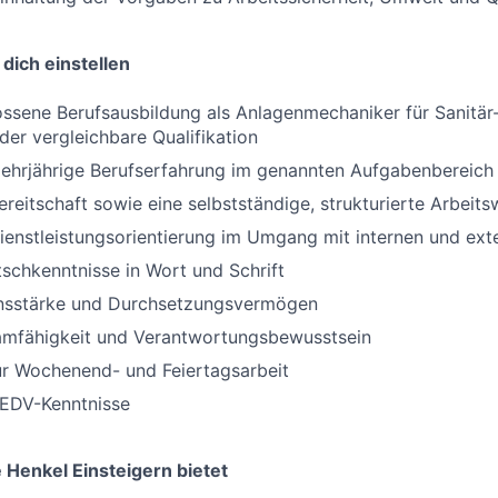
dich einstellen
ssene Berufsausbildung als Anlagenmechaniker für Sanitär-
der vergleichbare Qualifikation
mehrjährige Berufserfahrung im genannten Aufgabenbereich
reitschaft sowie eine selbstständige, strukturierte Arbeits
ienstleistungsorientierung im Umgang mit internen und ex
schkenntnisse in Wort und Schrift
nsstärke und Durchsetzungsvermögen
Teamfähigkeit und Verantwortungsbewusstsein
ur Wochenend- und Feiertagsarbeit
EDV-Kenntnisse
ie Henkel Einsteigern bietet