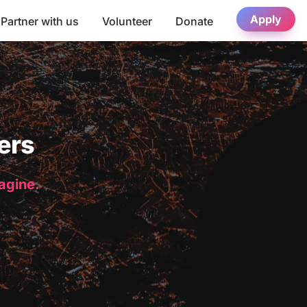
Apply
Partner with us
Volunteer
Donate
ers
magine.