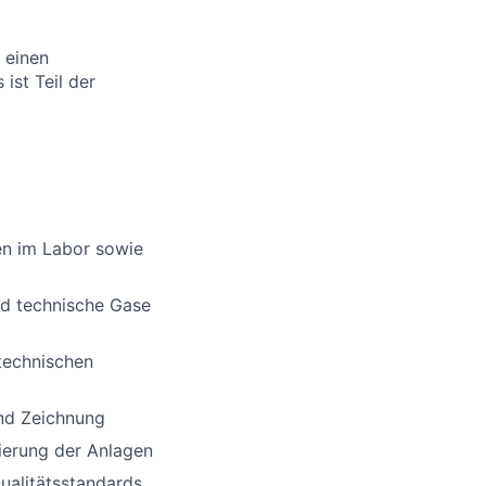
 einen
ist Teil der
en im Labor sowie
nd technische Gase
technischen
nd Zeichnung
ierung der Anlagen
ualitätsstandards