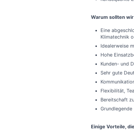
Warum sollten wir 
Eine abgeschlo
Klimatechnik o
Idealerweise 
Hohe Einsatzbe
Kunden- und D
Sehr gute Deut
Kommunikatio
Flexibilität, 
Bereitschaft z
Grundlegende 
Einige Vorteile, d