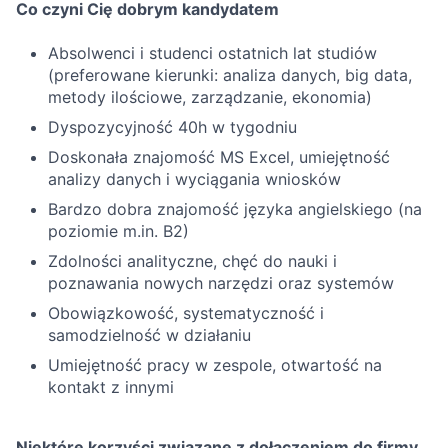
Co czyni Cię dobrym kandydatem
Absolwenci i studenci ostatnich lat studiów
(preferowane kierunki: analiza danych, big data,
metody ilościowe, zarządzanie, ekonomia)
Dyspozycyjność 40h w tygodniu
Doskonała znajomość MS Excel, umiejętność
analizy danych i wyciągania wniosków
Bardzo dobra znajomość języka angielskiego (na
poziomie m.in. B2)
Zdolności analityczne, chęć do nauki i
poznawania nowych narzędzi oraz systemów
Obowiązkowość, systematyczność i
samodzielność w działaniu
Umiejętność pracy w zespole, otwartość na
kontakt z innymi
Niektóre korzyści związane z dołączeniem do firmy