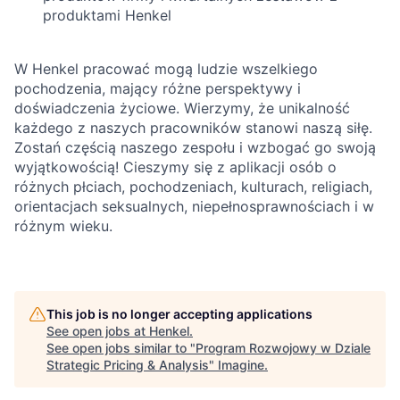
produktami Henkel
W Henkel pracować mogą ludzie wszelkiego
pochodzenia, mający różne perspektywy i
doświadczenia życiowe. Wierzymy, że unikalność
każdego z naszych pracowników stanowi naszą siłę.
Zostań częścią naszego zespołu i wzbogać go swoją
wyjątkowością! Cieszymy się z aplikacji osób o
różnych płciach, pochodzeniach, kulturach, religiach,
orientacjach seksualnych, niepełnosprawnościach i w
różnym wieku.
This job is no longer accepting applications
See open jobs at
Henkel
.
See open jobs similar to "
Program Rozwojowy w Dziale
Strategic Pricing & Analysis
"
Imagine
.