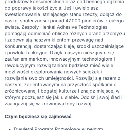
produktów konsumenckich oraz codziennego dążenia
do poprawy jakości życia. Jeśli uwielbiasz
kwestionowanie istniejącego stanu rzeczy, dołącz do
naszej społeczności ponad 47.000 pionierów z całego
świata. Zespoły Henkel Adhesive Technologies
pomagają odmieniać oblicze różnych branż przemysłu
i zapewniają naszym klientom przewagę nad
konkurencją, dostarczając kleje, środki uszczelniające
i powłoki funkcyjne. Dzięki naszym cieszącym się
zaufaniem markom, innowacyjnym technologiom i
rewolucyjnym rozwiązaniom będziesz mieć wiele
możliwości eksplorowania nowych ścieżek i
rozwijania swoich umiejętności. Rozwijaj się razem z
naszymi zorientowanymi na przyszłość spółkami o
zróżnicowanej i bogatej kulturze i znajdź miejsce, w
którym poczujesz się jak u siebie. Odciśnij swój ślad i
zaangażuj się w zrównoważony rozwój.
Czym będziesz się zajmować
Dwuletni Program Rozwojowy w pełnym