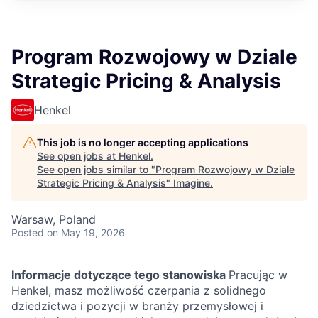
Program Rozwojowy w Dziale
Strategic Pricing & Analysis
Henkel
This job is no longer accepting applications
See open jobs at
Henkel
.
See open jobs similar to "
Program Rozwojowy w Dziale
Strategic Pricing & Analysis
"
Imagine
.
Warsaw, Poland
Posted
on May 19, 2026
Informacje dotyczące tego stanowiska
Pracując w
Henkel, masz możliwość czerpania z solidnego
dziedzictwa i pozycji w branży przemysłowej i