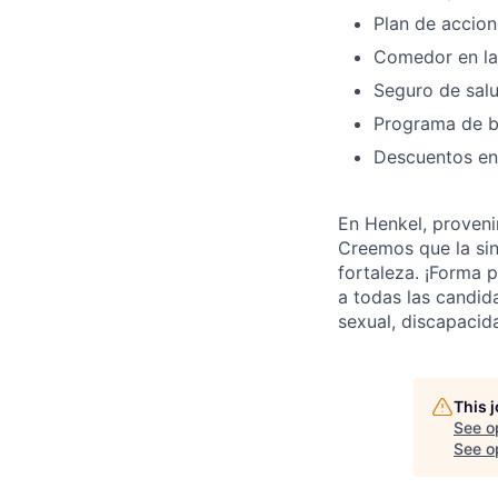
Plan de accion
Comedor en las
Seguro de salu
Programa de b
Descuentos en
En Henkel, proveni
Creemos que la si
fortaleza. ¡Forma 
a todas las candida
sexual, discapacid
This 
See o
See op