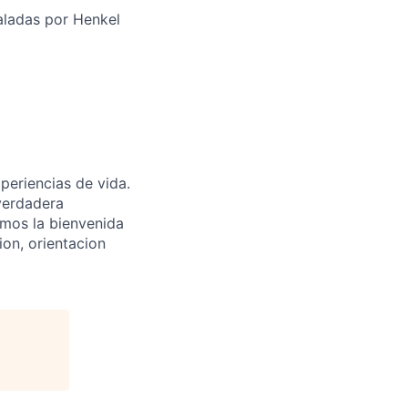
aladas por Henkel
periencias de vida.
verdadera
amos la bienvenida
ion, orientacion