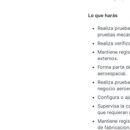
Lo que harás
Realiza prueba
pruebas mecan
Realiza verifi
Mantiene regis
externos.
Forma parte de
aeroespacial.
Realiza prueba
negocio aeroesp
Configura o aj
Supervisa la c
que requieran
Mantiene regis
de fabricacion