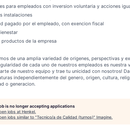
es para empleados con inversion voluntaria y acciones igu
 instalaciones
d pagado por el empleado, con exencion fiscal
ienestar
 productos de la empresa
mos de una amplia variedad de origenes, perspectivas y ex
ngularidad de cada uno de nuestros empleados es nuestra 
parte de nuestro equipo y trae tu unicidad con nosotros! D
turas independientemente del genero, origen, cultura, relig
ad o generacion.
job is no longer accepting applications
pen jobs at
Henkel
.
en jobs similar to "
Tecnico/a de Calidad (turnos)
"
Imagine
.