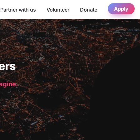
Apply
Partner with us
Volunteer
Donate
ers
magine.