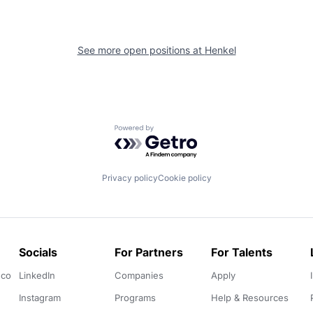
See more open positions at
Henkel
Powered by Getro.com
Privacy policy
Cookie policy
Socials
For Partners
For Talents
.co
LinkedIn
Companies
Apply
Instagram
Programs
Help & Resources