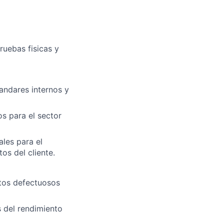
ruebas fisicas y
andares internos y
s para el sector
les para el
os del cliente.
ctos defectuosos
s del rendimiento