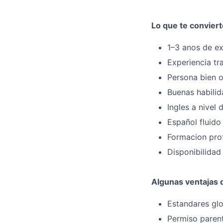
Lo que te convier
1–3 anos de ex
Experiencia tr
Persona bien o
Buenas habili
Ingles a nivel
Español fluido
Formacion prof
Disponibilidad
Algunas ventajas 
Estandares glo
Permiso paren