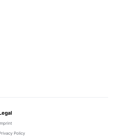
Legal
Imprint
Privacy Policy