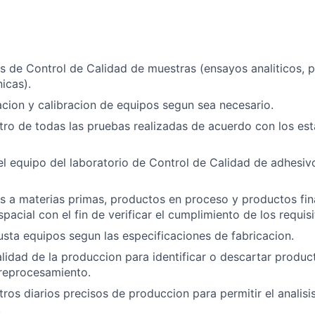
s de Control de Calidad de muestras (ensayos analiticos, p
icas).
cacion y calibracion de equipos segun sea necesario.
tro de todas las pruebas realizadas de acuerdo con los est
l equipo del laboratorio de Control de Calidad de adhesivo
s a materias primas, productos en proceso y productos fina
acial con el fin de verificar el cumplimiento de los requisit
usta equipos segun las especificaciones de fabricacion.
alidad de la produccion para identificar o descartar produ
 reprocesamiento.
tros diarios precisos de produccion para permitir el analisi
.