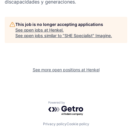
discapacidades y generaciones.
This job is no longer accepting applications
See open jobs at
Henkel
.
See open jobs similar to "
SHE Specialist
"
Imagine
.
See more open positions at
Henkel
Powered by Getro.com
Privacy policy
Cookie policy