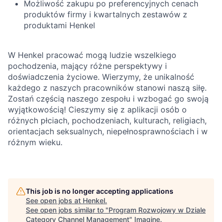
Możliwość zakupu po preferencyjnych cenach
produktów firmy i kwartalnych zestawów z
produktami Henkel
W Henkel pracować mogą ludzie wszelkiego
pochodzenia, mający różne perspektywy i
doświadczenia życiowe. Wierzymy, że unikalność
każdego z naszych pracowników stanowi naszą siłę.
Zostań częścią naszego zespołu i wzbogać go swoją
wyjątkowością! Cieszymy się z aplikacji osób o
różnych płciach, pochodzeniach, kulturach, religiach,
orientacjach seksualnych, niepełnosprawnościach i w
różnym wieku.
This job is no longer accepting applications
See open jobs at
Henkel
.
See open jobs similar to "
Program Rozwojowy w Dziale
Category Channel Management
"
Imagine
.