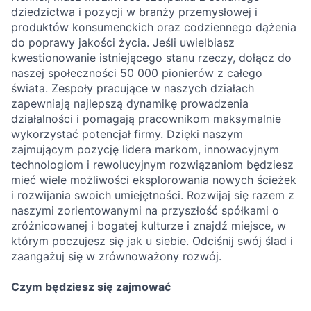
dziedzictwa i pozycji w branży przemysłowej i
produktów konsumenckich oraz codziennego dążenia
do poprawy jakości życia. Jeśli uwielbiasz
kwestionowanie istniejącego stanu rzeczy, dołącz do
naszej społeczności 50 000 pionierów z całego
świata. Zespoły pracujące w naszych działach
zapewniają najlepszą dynamikę prowadzenia
działalności i pomagają pracownikom maksymalnie
wykorzystać potencjał firmy. Dzięki naszym
zajmującym pozycję lidera markom, innowacyjnym
technologiom i rewolucyjnym rozwiązaniom będziesz
mieć wiele możliwości eksplorowania nowych ścieżek
i rozwijania swoich umiejętności. Rozwijaj się razem z
naszymi zorientowanymi na przyszłość spółkami o
zróżnicowanej i bogatej kulturze i znajdź miejsce, w
którym poczujesz się jak u siebie. Odciśnij swój ślad i
zaangażuj się w zrównoważony rozwój.
Czym będziesz się zajmować