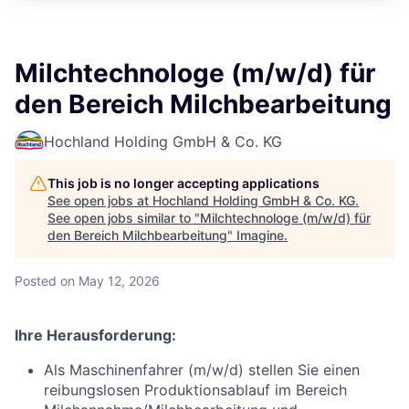
Milchtechnologe (m/w/d) für
den Bereich Milchbearbeitung
Hochland Holding GmbH & Co. KG
This job is no longer accepting applications
See open jobs at
Hochland Holding GmbH & Co. KG
.
See open jobs similar to "
Milchtechnologe (m/w/d) für
den Bereich Milchbearbeitung
"
Imagine
.
Posted
on May 12, 2026
Ihre Herausforderung:
Als Maschinenfahrer (m/w/d) stellen Sie einen
reibungslosen Produktionsablauf im Bereich