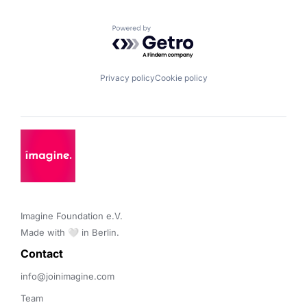
Powered by Getro.com
Privacy policy
Cookie policy
Imagine Foundation e.V. 

Made with 🤍 in Berlin.
Contact 
info@joinimagine.com
Team