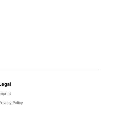
Legal
Imprint
Privacy Policy