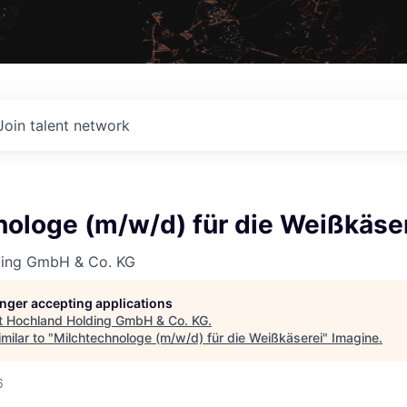
Join talent network
nologe (m/w/d) für die Weißkäse
ding GmbH & Co. KG
longer accepting applications
t
Hochland Holding GmbH & Co. KG
.
milar to "
Milchtechnologe (m/w/d) für die Weißkäserei
"
Imagine
.
6