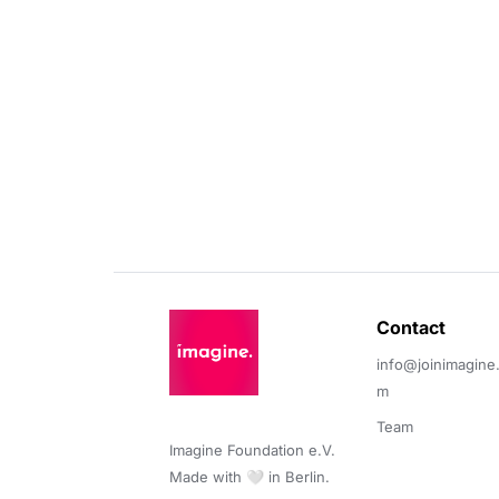
Contact 
info@joinimagine
m
Team
Imagine Foundation e.V. 

Made with 🤍 in Berlin.