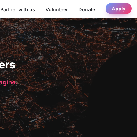
Apply
Partner with us
Volunteer
Donate
ers
magine.