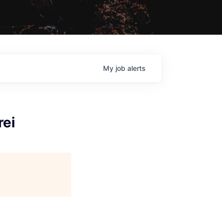
My
job
alerts
rei