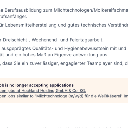
e Berufsausbildung zum Milchtechnologen/Molkereifachma
ufsanfänger.
ür Lebensmittelherstellung und gutes technisches Verständn
ür Dreischicht-, Wochenend- und Feiertagsarbeit.
n ausgeprägtes Qualitäts- und Hygienebewusstsein mit und 
ität und ein hohes Maß an Eigenverantwortung aus.
s, dass Sie ein zuverlässiger, engagierter Teamplayer sind, 
job is no longer accepting applications
pen jobs at
Hochland Holding GmbH & Co. KG
.
en jobs similar to "
Milchtechnologe (m/w/d) für die Weißkäserei
"
Im