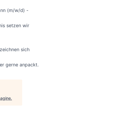
nn (m/w/d) -
is setzen wir
zeichnen sich
der gerne anpackt.
agine
.