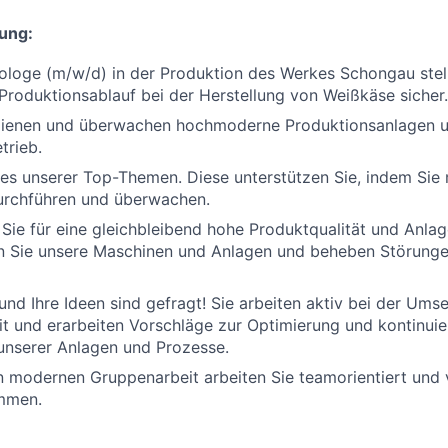
ung:
ologe (m/w/d) in der Produktion des Werkes Schongau stell
Produktionsablauf bei der Herstellung von Weißkäse sicher.
edienen und überwachen hochmoderne Produktionsanlagen u
trieb.
nes unserer Top-Themen. Diese unterstützen Sie, indem Sie
urchführen und überwachen.
ie für eine gleichbleibend hohe Produktqualität und Anlag
n Sie unsere Maschinen und Anlagen und beheben Störunge
nd Ihre Ideen sind gefragt! Sie arbeiten aktiv bei der Um
 und erarbeiten Vorschläge zur Optimierung und kontinuie
unserer Anlagen und Prozesse.
modernen Gruppenarbeit arbeiten Sie teamorientiert und v
mmen.