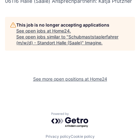
06116 Halle (Saale) Ansprechpartnerin: Katja Pfützner
This job is no longer accepting applications
See open jobs at
Home24
.
See open jobs similar to "
Schubmaststaplerfahrer
(m/w/d) - Standort Halle (Saale)
"
Imagine
.
See more open positions at
Home24
Powered by Getro.com
Privacy policy
Cookie policy