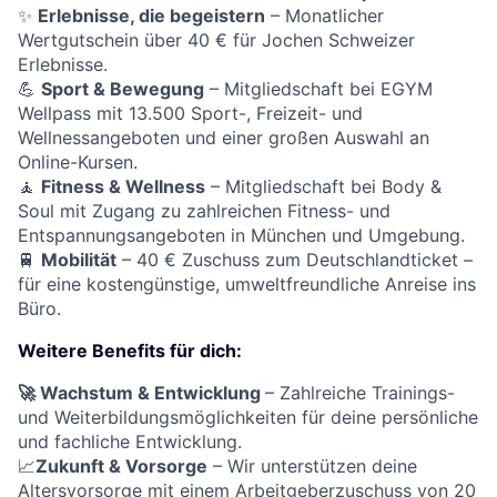
✨
Erlebnisse, die begeistern
– Monatlicher
Wertgutschein über 40 € für Jochen Schweizer
Erlebnisse.
💪
Sport & Bewegung
– Mitgliedschaft bei EGYM
Wellpass mit 13.500 Sport-, Freizeit- und
Wellnessangeboten und einer großen Auswahl an
Online-Kursen.
🧘
Fitness & Wellness
– Mitgliedschaft bei Body &
Soul mit Zugang zu zahlreichen Fitness- und
Entspannungsangeboten in München und Umgebung.
🚆
Mobilität
– 40 € Zuschuss zum Deutschlandticket –
für eine kostengünstige, umweltfreundliche Anreise ins
Büro.
Weitere Benefits für dich:
🚀 Wachstum & Entwicklung
– Zahlreiche Trainings-
und Weiterbildungsmöglichkeiten für deine persönliche
und fachliche Entwicklung.
📈
Zukunft & Vorsorge
– Wir unterstützen deine
Altersvorsorge mit einem Arbeitgeberzuschuss von 20