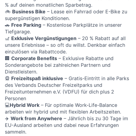
% auf deinen monatlichen Sparbetrag.
🚲
Business Bike
– Lease ein Fahrrad oder E-Bike zu
supergünstigen Konditionen.
🚗
Free Parking
– Kostenlose Parkplätze in unserer
Tiefgarage.
🎢
Exklusive Vergünstigungen
– 20 % Rabatt auf all
unsere Erlebnisse – so oft du willst. Denkbar einfach
einzulösen via Rabattcode.
🏢
Corporate Benefits
– Exklusive Rabatte und
Sonderangebote bei zahlreichen Partnern und
Dienstleistern.
🎡
Freizeitspaß inklusive
– Gratis-Eintritt in alle Parks
des Verbands Deutscher Freizeitparks und
Freizeitunternehmen e.V. (VDFU) für dich plus 2
Personen
💻
Hybrid Work
– Für optimale Work-Life-Balance
arbeiten wir hybrid und mit flexiblen Arbeitszeiten.
✈️
Work from Anywhere
– Jährlich bis zu 30 Tage im
EU-Ausland arbeiten und dabei neue Erfahrungen
sammeln.