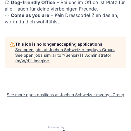
🐶
Dog-friendly Office
– Bei uns im Office ist Platz für
alle – auch für deine vierbeinigen Freunde.
👕
Come as you are
– Kein Dresscode! Zieh das an,
worin du dich wohlfühlst.
This job is no longer accepting applications
See open jobs at
Jochen Schweizer mydays Group
.
See open jobs similar to "
(Senior) IT Administrator
(m/w/d)
"
Imagine
.
See more open positions at
Jochen Schweizer mydays Group
Powered by Getro.com