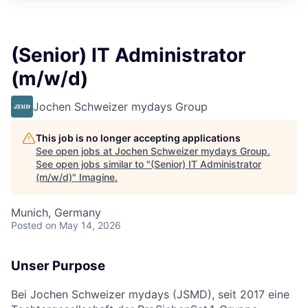
(Senior) IT Administrator
(m/w/d)
Jochen Schweizer mydays Group
This job is no longer accepting applications
See open jobs at
Jochen Schweizer mydays Group
.
See open jobs similar to "
(Senior) IT Administrator
(m/w/d)
"
Imagine
.
Munich, Germany
Posted
on May 14, 2026
Unser Purpose
Bei Jochen Schweizer mydays (JSMD), seit 2017 eine