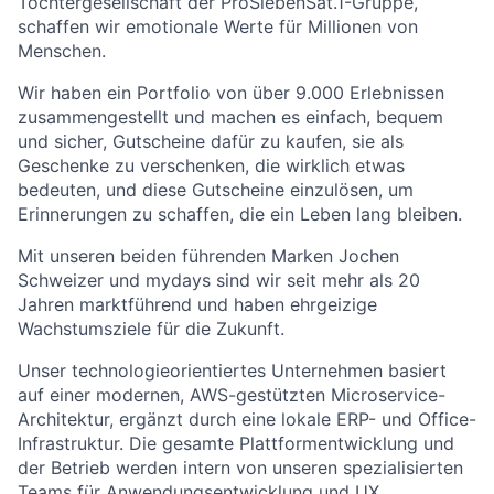
Tochtergesellschaft der ProSiebenSat.1-Gruppe,
schaffen wir emotionale Werte für Millionen von
Menschen.
Wir haben ein Portfolio von über 9.000 Erlebnissen
zusammengestellt und machen es einfach, bequem
und sicher, Gutscheine dafür zu kaufen, sie als
Geschenke zu verschenken, die wirklich etwas
bedeuten, und diese Gutscheine einzulösen, um
Erinnerungen zu schaffen, die ein Leben lang bleiben.
Mit unseren beiden führenden Marken Jochen
Schweizer und mydays sind wir seit mehr als 20
Jahren marktführend und haben ehrgeizige
Wachstumsziele für die Zukunft.
Unser technologieorientiertes Unternehmen basiert
auf einer modernen, AWS-gestützten Microservice-
Architektur, ergänzt durch eine lokale ERP- und Office-
Infrastruktur. Die gesamte Plattformentwicklung und
der Betrieb werden intern von unseren spezialisierten
Teams für Anwendungsentwicklung und UX