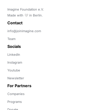
Imagine Foundation e.V. 

Made with 🤍 in Berlin.
Contact 
info@joinimagine.com
Team
Socials
LinkedIn
Instagram
Youtube
Newsletter
For Partners
Companies
Programs
Donate