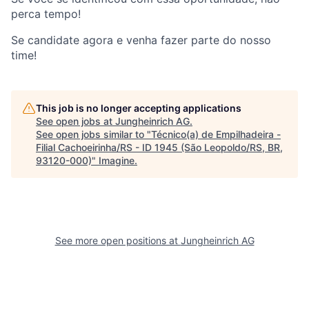
perca tempo!​
Se candidate agora e venha fazer parte do nosso
time!
This job is no longer accepting applications
See open jobs at
Jungheinrich AG
.
See open jobs similar to "
Técnico(a) de Empilhadeira -
Filial Cachoeirinha/RS - ID 1945 (São Leopoldo/RS, BR,
93120-000)
"
Imagine
.
See more open positions at
Jungheinrich AG