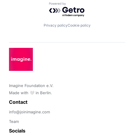
Powered by Getro.com
Privacy policy
Cookie policy
Imagine Foundation e.V. 

Made with 🤍 in Berlin.
Contact 
info@joinimagine.com
Team
Socials