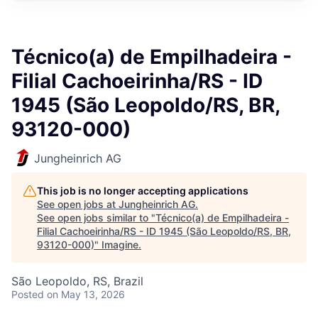
Técnico(a) de Empilhadeira -
Filial Cachoeirinha/RS - ID
1945 (São Leopoldo/RS, BR,
93120-000)
Jungheinrich AG
This job is no longer accepting applications
See open jobs at
Jungheinrich AG
.
See open jobs similar to "
Técnico(a) de Empilhadeira -
Filial Cachoeirinha/RS - ID 1945 (São Leopoldo/RS, BR,
93120-000)
"
Imagine
.
São Leopoldo, RS, Brazil
Posted
on May 13, 2026