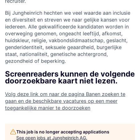
recruiter.
Bij Jungheinrich hechten we veel waarde aan inclusie
en diversiteit en streven we naar gelijke kansen voor
iedereen. Alle gekwalificeerde kandidaten worden in
overweging genomen, ongeacht leeftijd, afkomst,
huidskleur, religie, vakbondslidmaatschap, geslacht,
genderidentiteit, seksuele geaardheid, burgerlijke
staat, nationaliteit, genetische achtergrond,
gezondheid of beperking.
Screenreaders kunnen de volgende
doorzoekbare kaart niet lezen.
Volg deze link om naar de pagina Banen zoeken te
gaan en de beschikbare vacatures op een meer
toegankelijke manier te doorzoeken
This job is no longer accepting applications
See open jobs at
Jungheinrich AG
.