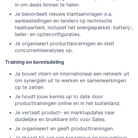
in om deals binnen te halen.
Je beoordeelt nieuwe klantaanvragen o.a.
aanbestedingen en tenders op technische
haalbaarheid, inclusief het energiepakket: batterij-,
lader- en optieconfiguraties.
Je organiseert productlanceringen en stelt
concurrentieanalyses op.
Training en kennisdeling
Je bouwt intern en internationaal een netwerk uit
om synergiën uit te werken en samenwerkingen
op te zetten.
Je houdt jouw kennis up to date door
producttrainingen online en in het buitenland.
Je vertaalt product- en marktupdates naar
duidelijke en bruikbare info voor Sales.
Je organiseert en geeft producttrainingen.
Je draagt bij aan een proactieve en preventieve