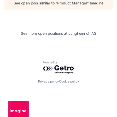
See open jobs similar to "
Product Manager
"
Imagine
.
See more open positions at
Jungheinrich AG
Powered by Getro.com
Privacy policy
Cookie policy