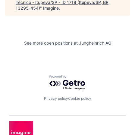
Técnico - Itupeva/SP - ID 1718 (Itupeva/SP, BR,
13295-454)
"
Imagine
.
See more open positions at
Jungheinrich AG
Powered by Getro.com
Privacy policy
Cookie policy