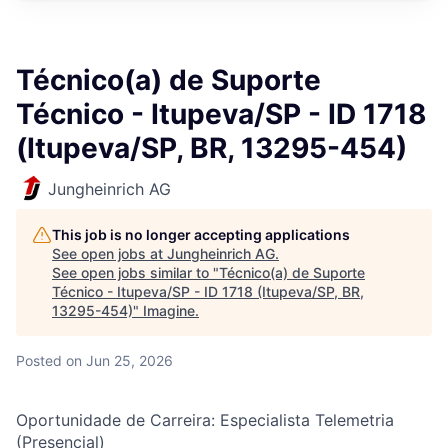
Técnico(a) de Suporte
Técnico - Itupeva/SP - ID 1718
(Itupeva/SP, BR, 13295-454)
Jungheinrich AG
This job is no longer accepting applications
See open jobs at
Jungheinrich AG
.
See open jobs similar to "
Técnico(a) de Suporte
Técnico - Itupeva/SP - ID 1718 (Itupeva/SP, BR,
13295-454)
"
Imagine
.
Posted
on Jun 25, 2026
Oportunidade de Carreira: Especialista Telemetria
(Presencial)