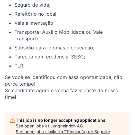
Seguro de vida;
Refeitório no local;
Vale alimentação;
Transporte: Auxílio Mobilidade ou Vale
Transporte;
Subsídio para idiomas e educação;
Parceria com credencial SESC;
PLR.
Se você se identificou com essa oportunidade, não
perca tempo!
Se candidate agora e venha fazer parte do nosso
time!
This job is no longer accepting applications
See open jobs at
Jungheinrich AG
.
See open jobs similar to "
Técnico(a) de Suporte