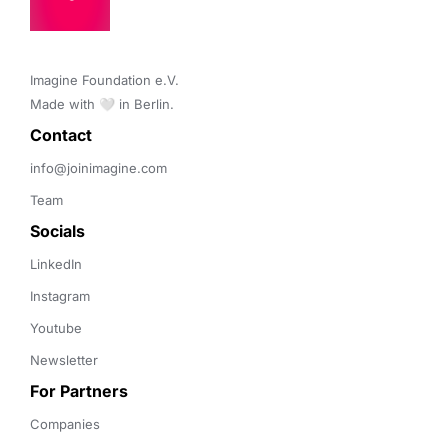
Imagine Foundation e.V. 

Made with 🤍 in Berlin.
Contact 
info@joinimagine.com
Team
Socials
LinkedIn
Instagram
Youtube
Newsletter
For Partners
Companies