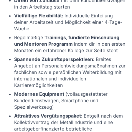
Direkt von Zuhause
mit dem Kundendienstwagen
in den Arbeitstag starten
Vielfältige Flexibilität:
Individuelle Einteilung
deiner Arbeitszeit und Möglichkeit einer 4-Tage-
Woche
Regelmäßige
Trainings, fundierte Einschulung
und Mentoren Programm
indem dir in den ersten
Monaten ein erfahrener Kollege zur Seite steht
Spannende Zukunftsperspektiven:
Breites
Angebot an Personalentwicklungsmaßnahmen zur
fachlichen sowie persönlichen Weiterbildung mit
internationalen und individuellen
Karrieremöglichkeiten
Modernes Equipment
(vollausgestatteter
Kundendienstwagen, Smartphone und
Spezialwerkzeug)
Attraktives Vergütungspaket:
Entgelt nach dem
Kollektivvertrag der Metallindustrie und eine
arbeitgeberfinanzierte betriebliche