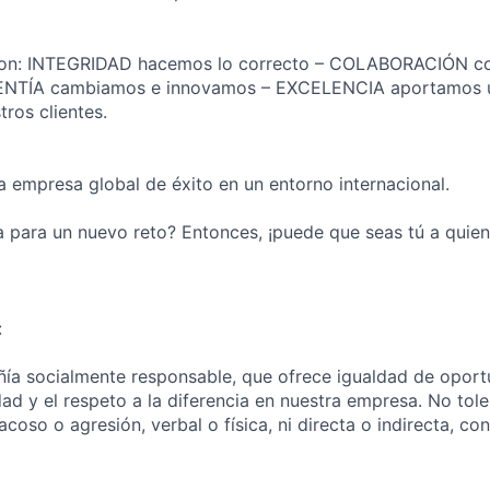
son: INTEGRIDAD hacemos lo correcto – COLABORACIÓN co
LENTÍA cambiamos e innovamos – EXCELENCIA aportamos u
ros clientes.
a empresa global de éxito en un entorno internacional.
 para un nuevo reto? Entonces, ¡puede que seas tú a quie
:
a socialmente responsable, que ofrece igualdad de oportu
dad y el respeto a la diferencia en nuestra empresa. No tol
acoso o agresión, verbal o física, ni directa o indirecta, co