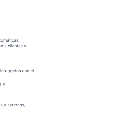
tomáticas.
n a clientes y
 integrados con el
a y
os y externos,