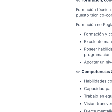
Formación técnica 
puesto técnico-com
Formación no Regl
Formación y co
Excelente mane
Poseer habilid
programación 
Aportar un nive
✏️
Competencias &
Habilidades c
Capacidad para
Trabajo en eq
Visión transver
Fuerte mentali