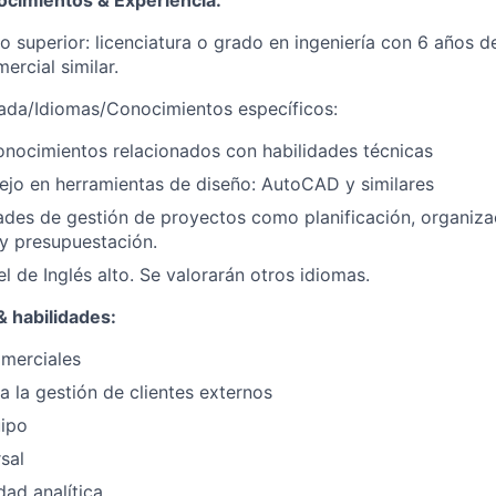
o superior: licenciatura o grado en ingeniería con 6 años d
ercial similar.
ada/Idiomas/Conocimientos específicos:
nocimientos relacionados con habilidades técnicas
jo en herramientas de diseño: AutoCAD y similares
ades de gestión de proyectos como planificación, organiza
y presupuestación.
l de Inglés alto. Se valorarán otros idiomas.
 habilidades:
omerciales
 la gestión de clientes externos
uipo
sal
dad analítica