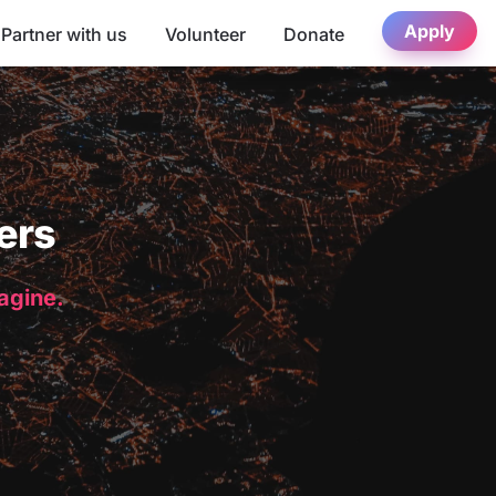
Apply
Partner with us
Volunteer
Donate
ers
magine.