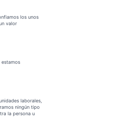
nfiamos los unos
n valor
n estamos
nidades laborales,
eramos ningún tipo
ntra la persona u