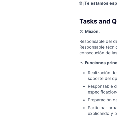
🌐
¡Te estamos es
Tasks and Qu
🎯
Misión:
Responsable del de
Responsable técnic
consecución de las
🔧
Funciones princ
Realización de
soporte del dp
Responsable de
especificacion
Preparación de
Participar pro
explicando y p