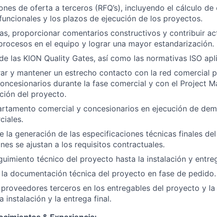
iones de oferta a terceros (RFQ’s), incluyendo el cálculo de 
funcionales y los plazos de ejecución de los proyectos.
vas, proporcionar comentarios constructivos y contribuir ac
procesos en el equipo y lograr una mayor estandarización.
e las KION Quality Gates, así como las normativas ISO apli
ar y mantener un estrecho contacto con la red comercial p
oncesionarios durante la fase comercial y con el Project M
ación del proyecto.
artamento comercial y concesionarios en ejecución de dem
iales.
 la generación de las especificaciones técnicas finales del 
nes se ajustan a los requisitos contractuales.
guimiento técnico del proyecto hasta la instalación y entreg
 la documentación técnica del proyecto en fase de pedido.
 proveedores terceros en los entregables del proyecto y la 
a instalación y la entrega final.
ocimientos & Experiencia: