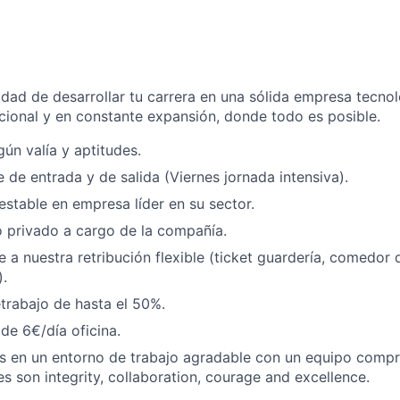
idad de desarrollar tu carrera en una sólida empresa tecno
cional y en constante expansión, donde todo es posible.
gún valía y aptitudes.
e de entrada y de salida (Viernes jornada intensiva).
estable en empresa líder en su sector.
 privado a cargo de la compañía.
 a nuestra retribución flexible (ticket guardería, comedor
).
etrabajo de hasta el 50%.
e 6€/día oficina.
ás en un entorno de trabajo agradable con un equipo comp
es son integrity, collaboration, courage and excellence.