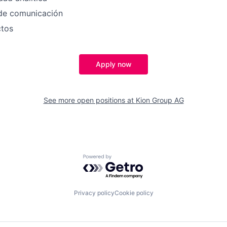
de comunicación
ctos
Apply now
See more open positions at
Kion Group AG
Powered by Getro.com
Privacy policy
Cookie policy