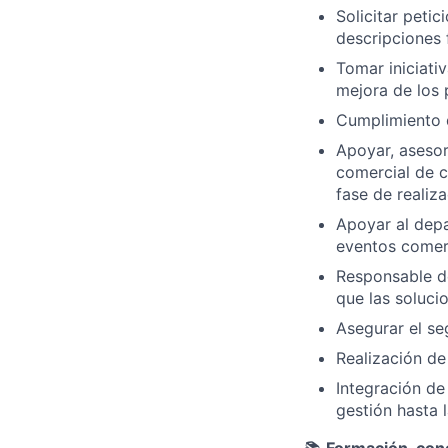
Solicitar petic
descripciones 
Tomar iniciati
mejora de los 
Cumplimiento d
Apoyar, asesor
comercial de c
fase de realiz
Apoyar al dep
eventos comerc
Responsable de
que las solucio
Asegurar el se
Realización de
Integración de
gestión hasta l
📚
Formación, con