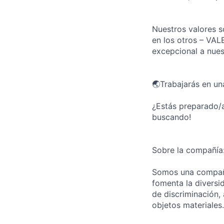
Nuestros valores 
en los otros – VA
excepcional a nuest
🌏Trabajarás en un
¿Estás preparado/a
buscando!
Sobre la compañía
Somos una compañí
fomenta la diversi
de discriminación, 
objetos materiales.