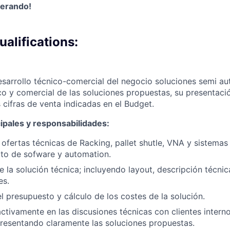
perando!
alifications:
sarrollo técnico-comercial del negocio soluciones semi au
o y comercial de las soluciones propuestas, su presentació
 cifras de venta indicadas en el Budget.
ipales y responsabilidades:
 ofertas técnicas de Racking, pallet shutle, VNA y sistemas
to de sofware y automation.
 la solución técnica; incluyendo layout, descripción técnic
es.
l presupuesto y cálculo de los costes de la solución.
activamente en las discusiones técnicas con clientes intern
resentando claramente las soluciones propuestas.