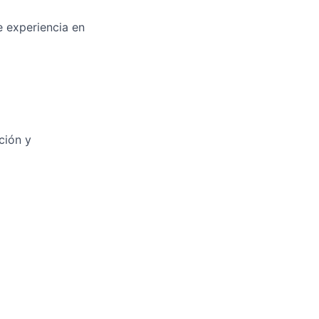
e experiencia en
ción y