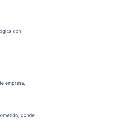
lógica con
 de empresa,
rometido, donde