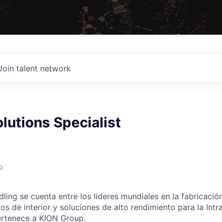
Join talent network
lutions Specialist
G
o
ling se cuenta entre los líderes mundiales en la fabricación
os de interior y soluciones de alto rendimiento para la Intr
ertenece a KION Group.