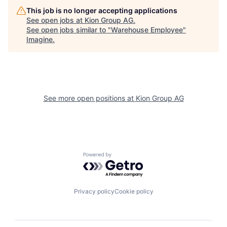
This job is no longer accepting applications
See open jobs at
Kion Group AG
.
See open jobs similar to "
Warehouse Employee
"
Imagine
.
See more open positions at
Kion Group AG
Powered by Getro.com
Privacy policy
Cookie policy