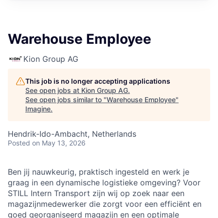
Warehouse Employee
Kion Group AG
This job is no longer accepting applications
See open jobs at
Kion Group AG
.
See open jobs similar to "
Warehouse Employee
"
Imagine
.
Hendrik-Ido-Ambacht, Netherlands
Posted
on May 13, 2026
Ben jij nauwkeurig, praktisch ingesteld en werk je
graag in een dynamische logistieke omgeving? Voor
STILL Intern Transport zijn wij op zoek naar een
magazijnmedewerker die zorgt voor een efficiënt en
goed georganiseerd magazijn en een optimale