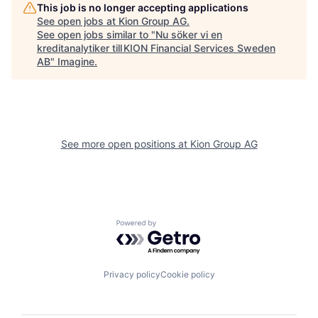
This job is no longer accepting applications
See open jobs at
Kion Group AG
.
See open jobs similar to "
Nu söker vi en
kreditanalytiker till KION Financial Services Sweden
AB
"
Imagine
.
See more open positions at
Kion Group AG
Powered by Getro.com
Privacy policy
Cookie policy