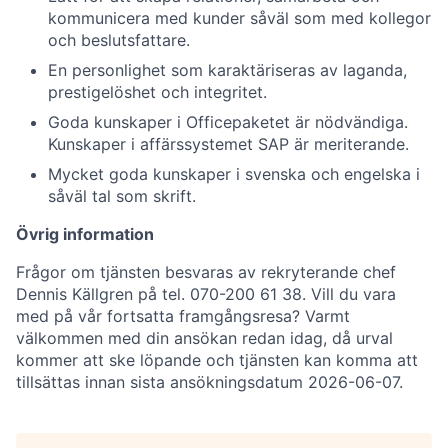
kommunicera med kunder såväl som med kollegor
och beslutsfattare.
En personlighet som karaktäriseras av laganda,
prestigelöshet och integritet.
Goda kunskaper i Officepaketet är nödvändiga.
Kunskaper i affärssystemet SAP är meriterande.
Mycket goda kunskaper i svenska och engelska i
såväl tal som skrift.
Övrig information
Frågor om tjänsten besvaras av rekryterande chef
Dennis Källgren på tel. 070-200 61 38. Vill du vara
med på vår fortsatta framgångsresa? Varmt
välkommen med din ansökan redan idag, då urval
kommer att ske löpande och tjänsten kan komma att
tillsättas innan sista ansökningsdatum 2026-06-07.