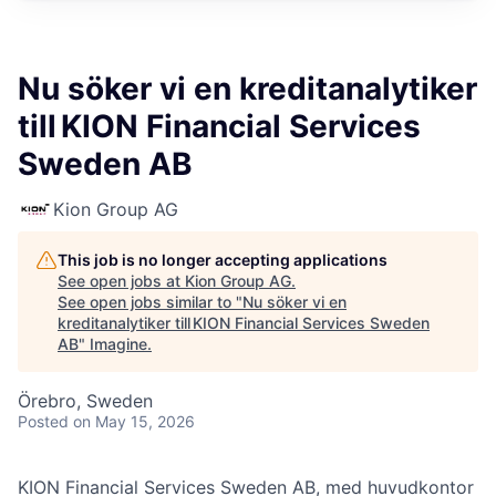
Nu söker vi en kreditanalytiker
till KION Financial Services
Sweden AB
Kion Group AG
This job is no longer accepting applications
See open jobs at
Kion Group AG
.
See open jobs similar to "
Nu söker vi en
kreditanalytiker till KION Financial Services Sweden
AB
"
Imagine
.
Örebro, Sweden
Posted
on May 15, 2026
KION Financial Services Sweden AB, med huvudkontor