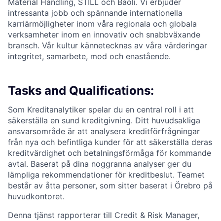
Material Handling, STILL och Baoli. Vi erbjuder
intressanta jobb och spännande internationella
karriärmöjligheter inom våra regionala och globala
verksamheter inom en innovativ och snabbväxande
bransch. Vår kultur kännetecknas av våra värderingar
integritet, samarbete, mod och enastående.
Tasks and Qualifications:
Som Kreditanalytiker spelar du en central roll i att
säkerställa en sund kreditgivning. Ditt huvudsakliga
ansvarsområde är att analysera kreditförfrågningar
från nya och befintliga kunder för att säkerställa deras
kreditvärdighet och betalningsförmåga för kommande
avtal. Baserat på dina noggranna analyser ger du
lämpliga rekommendationer för kreditbeslut. Teamet
består av åtta personer, som sitter baserat i Örebro på
huvudkontoret.
Denna tjänst rapporterar till Credit & Risk Manager,