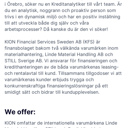
i Örebro, söker nu en Kreditanalytiker till vårt team. Är
du en analytisk, noggrann och proaktiv person som
trivs i en dynamisk miljö och har en positiv inställning
till att utveckla både dig själv och våra
arbetsprocesser? Då kanske du är den vi söker!
KION Financial Services Sweden AB (KFS) är
finansbolaget bakom två välkända varumärken inom
materialhantering, Linde Material Handling AB och
STILL Sverige AB. Vi ansvarar för finansieringen och
kredithanteringen av de båda varumärkenas leasing-
och rentalavtal till kund. Tillsammans tillgodoser vi att
varumärkenas kunder erbjuds trygga och
konkurrenskraftiga finansieringslösningar på ett
smidigt sätt och bidrar till kundupplevelsen.
We offer:
KION omfattar de internationella varumärkena Linde