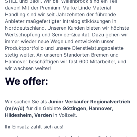
STILL und Baoli. Wir bei Willenbrock sind ein Teil
davon! Mit der Premium-Marke Linde Material
Handling sind wir seit Jahrzehnten der führende
Anbieter maßgefertigter Intralogistiklösungen in
Norddeutschland. Unseren Kunden bieten wir höchste
Wertschöpfung und Service-Qualität. Dazu gehen wir
immer wieder neue Wege und entwickeln unser
Produktportfolio und unsere Dienstleistungspalette
stetig weiter. An unseren Standorten Bremen und
Hannover beschäftigen wir fast 600 Mitarbeiter, und
wir wachsen weiter!
We offer:
Wir suchen Sie als
Junior Verkäufer Regionalvertrieb
(m/w/d)
für die Gebiete
Göttingen, H
annover,
Hildesheim, Verden
in Vollzeit.
Ihr Einsatz zahlt sich aus!