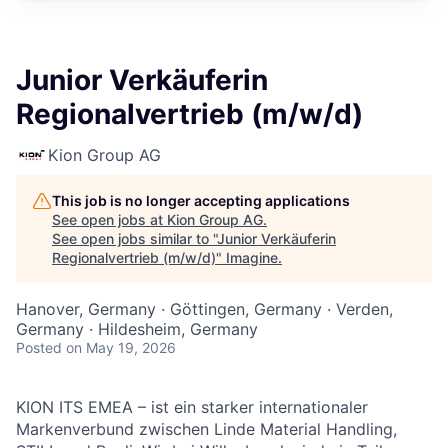
Junior Verkäuferin
Regionalvertrieb (m/w/d)
Kion Group AG
This job is no longer accepting applications
See open jobs at
Kion Group AG
.
See open jobs similar to "
Junior Verkäuferin
Regionalvertrieb (m/w/d)
"
Imagine
.
Hanover, Germany · Göttingen, Germany · Verden,
Germany · Hildesheim, Germany
Posted
on May 19, 2026
KION ITS EMEA – ist ein starker internationaler
Markenverbund zwischen Linde Material Handling,