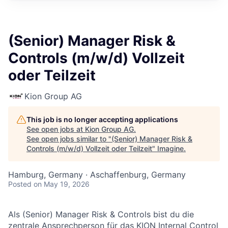
(Senior) Manager Risk &
Controls (m/w/d) Vollzeit
oder Teilzeit
Kion Group AG
This job is no longer accepting applications
See open jobs at
Kion Group AG
.
See open jobs similar to "
(Senior) Manager Risk &
Controls (m/w/d) Vollzeit oder Teilzeit
"
Imagine
.
Hamburg, Germany · Aschaffenburg, Germany
Posted
on May 19, 2026
Als (Senior) Manager Risk & Controls bist du die
zentrale Ansprechperson für das KION Internal Control