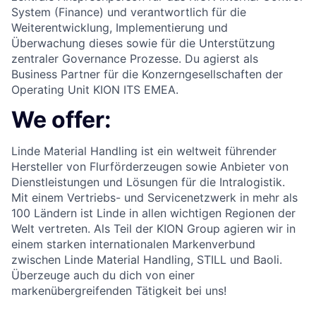
System (Finance) und verantwortlich für die
Weiterentwicklung, Implementierung und
Überwachung dieses sowie für die Unterstützung
zentraler Governance Prozesse. Du agierst als
Business Partner für die Konzerngesellschaften der
Operating Unit KION ITS EMEA.
We offer:
Linde Material Handling ist ein weltweit führender
Hersteller von Flurförderzeugen sowie Anbieter von
Dienstleistungen und Lösungen für die Intralogistik.
Mit einem Vertriebs- und Servicenetzwerk in mehr als
100 Ländern ist Linde in allen wichtigen Regionen der
Welt vertreten. Als Teil der KION Group agieren wir in
einem starken internationalen Markenverbund
zwischen Linde Material Handling, STILL und Baoli.
Überzeuge auch du dich von einer
markenübergreifenden Tätigkeit bei uns!