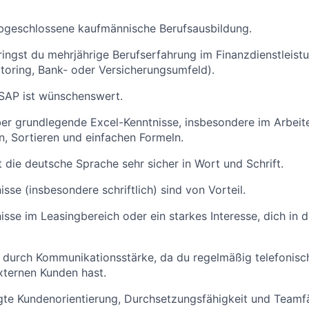
abgeschlossene kaufmännische Berufsausbildung.
ringst du mehrjährige Berufserfahrung im Finanzdienstleist
ctoring, Bank- oder Versicherungsumfeld).
 SAP ist wünschenswert.
er grundlegende Excel-Kenntnisse, insbesondere im Arbeite
rn, Sortieren und einfachen Formeln.
 die deutsche Sprache sehr sicher in Wort und Schrift.
sse (insbesondere schriftlich) sind von Vorteil.
isse im Leasingbereich oder ein starkes Interesse, dich in
 durch Kommunikationsstärke, da du regelmäßig telefonisc
xternen Kunden hast.
te Kundenorientierung, Durchsetzungsfähigkeit und Teamfä