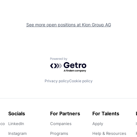
See more open positions at
Kion Group AG
Powered by Getro.com
Privacy policy
Cookie policy
Socials
For Partners
For Talents
.co
LinkedIn
Companies
Apply
Instagram
Programs
Help & Resources