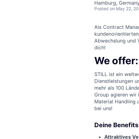
Hamburg, German
Posted
on May 22, 2
Als Contract Manage
kundenorientierten
Abwechslung und V
dich!
We offer:
STILL ist ein welt
Dienstleistungen u
mehr als 100 Länder
Group agieren wir 
Material Handling 
bei uns!
Deine Benefits
Attraktives V