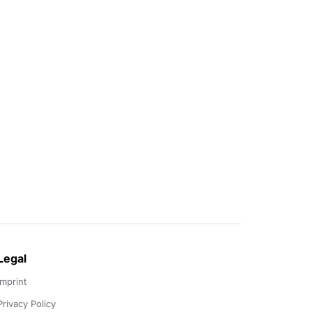
Legal
Imprint
Privacy Policy