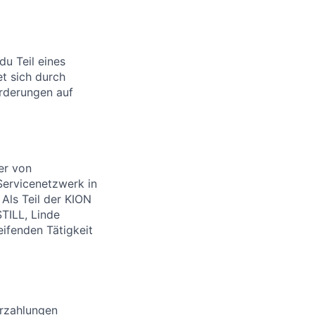
du Teil eines
et sich durch
rderungen auf
er von
 Servicenetzwerk in
 Als Teil der KION
TILL, Linde
ifenden Tätigkeit
erzahlungen