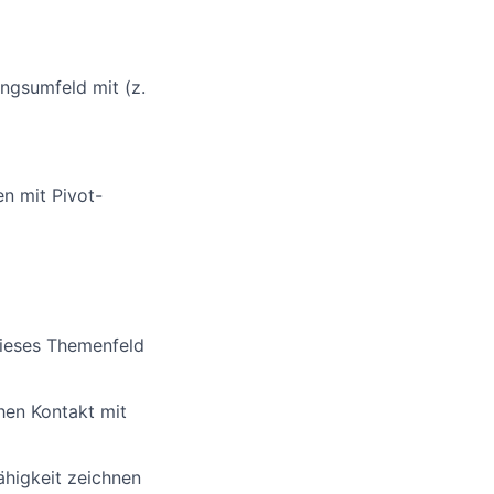
ungsumfeld mit (z.
n mit Pivot-
 dieses Themenfeld
hen Kontakt mit
higkeit zeichnen