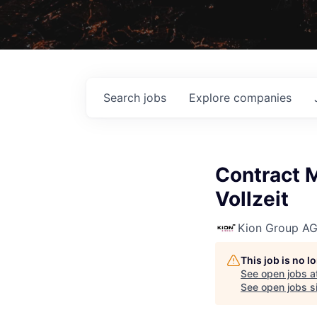
Search
jobs
Explore
companies
Contract M
Vollzeit
Kion Group A
This job is no 
See open jobs a
See open jobs si