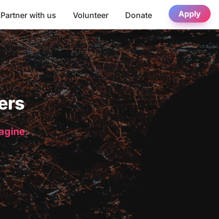
Apply
Partner with us
Volunteer
Donate
ers
magine.