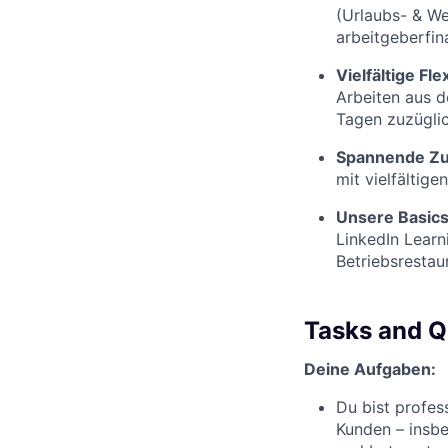
(Urlaubs- & We
arbeitgeberfin
Vielfältige Flex
Arbeiten aus d
Tagen zuzüglic
Spannende Zu
mit vielfältige
Unsere Basic
LinkedIn Learn
Betriebsrestau
Tasks and Qu
Deine Aufgaben:
Du bist profes
Kunden – insbe