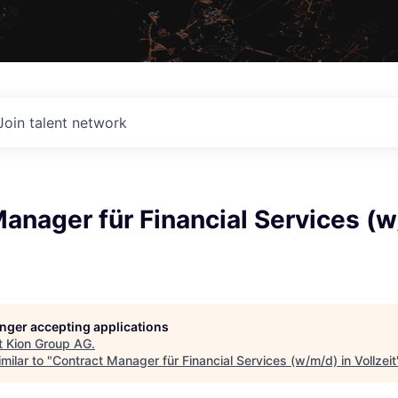
Join talent network
anager für Financial Services (w
G
longer accepting applications
t
Kion Group AG
.
milar to "
Contract Manager für Financial Services (w/m/d) in Vollzeit