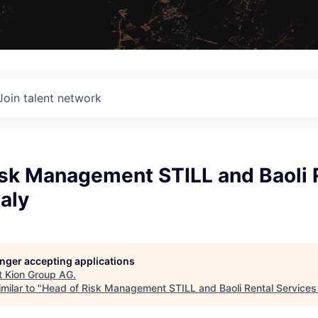
Join talent network
isk Management STILL and Baoli 
taly
G
longer accepting applications
t
Kion Group AG
.
milar to "
Head of Risk Management STILL and Baoli Rental Services 