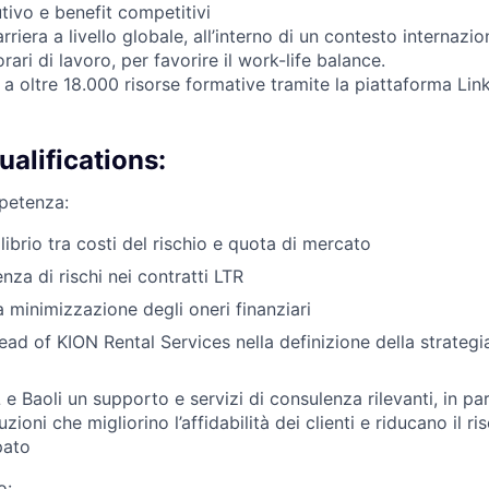
tivo e benefit competitivi
riera a livello globale, all’interno di un contesto internazio
 orari di lavoro, per favorire il work-life balance.
a oltre 18.000 risorse formative tramite la piattaforma Lin
alifications:
mpetenza:
ilibrio tra costi del rischio e quota di mercato
enza di rischi nei contratti LTR
a minimizzazione degli oneri finanziari
ad of KION Rental Services nella definizione della strategia
 e Baoli un supporto e servizi di consulenza rilevanti, in par
zioni che migliorino l’affidabilità dei clienti e riducano il ri
pato
o: