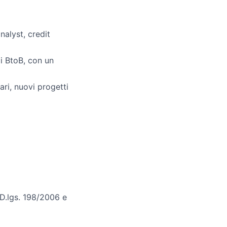
nalyst, credit
i BtoB, con un
ari, nuovi progetti
l D.lgs. 198/2006 e