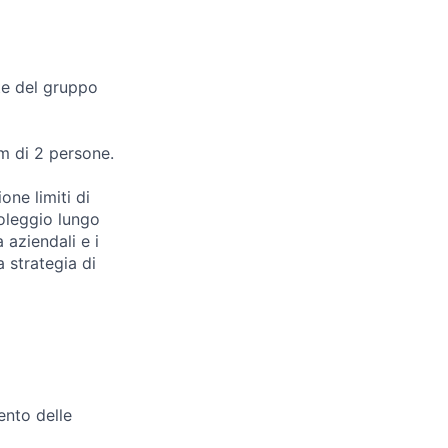
rte del gruppo
m di 2 persone.
one limiti di
 noleggio lungo
 aziendali e i
a strategia di
ento delle