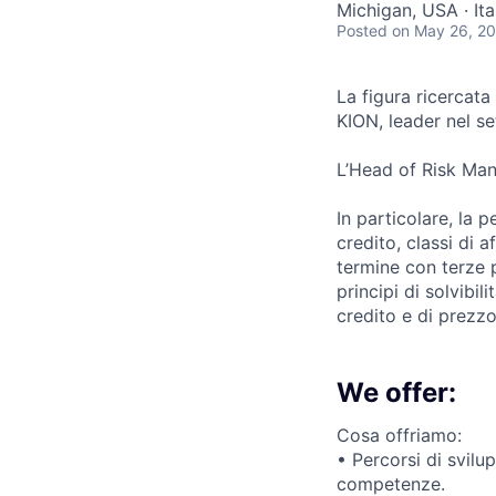
Michigan, USA · Ita
Posted
on May 26, 2
La figura ricercata
KION, leader nel set
L’Head of Risk Man
In particolare, la 
credito, classi di a
termine con terze pa
principi di solvibi
credito e di prezzo
We offer:
Cosa offriamo:
• Percorsi di svilu
competenze.