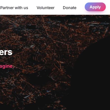
Apply
Partner with us
Volunteer
Donate
ers
magine.