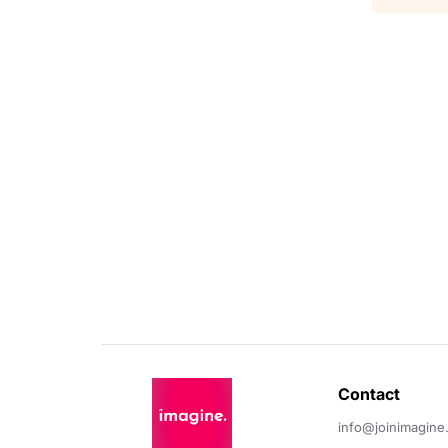
Contact 
info@joinimagine