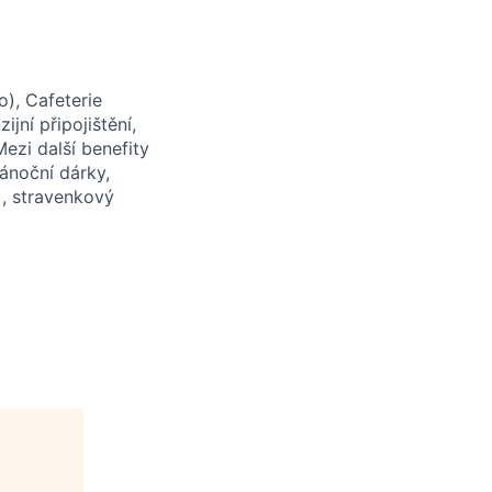
o), Cafeterie
ijní připojištění,
ezi další benefity
ánoční dárky,
), stravenkový