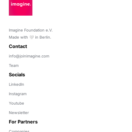
Imagine Foundation e.V. 

Made with 🤍 in Berlin.
Contact 
info@joinimagine.com
Team
Socials
LinkedIn
Instagram
Youtube
Newsletter
For Partners
Companies