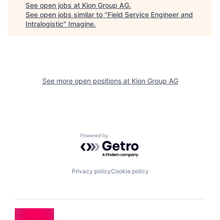
See open jobs at
Kion Group AG
.
See open jobs similar to "
Field Service Engineer and
Intralogistic
"
Imagine
.
See more open positions at
Kion Group AG
Powered by Getro.com
Privacy policy
Cookie policy