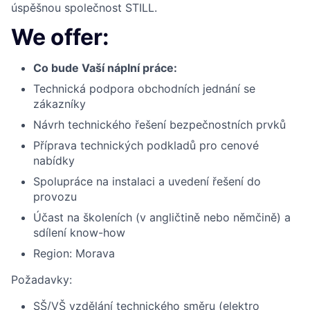
úspěšnou společnost STILL.
We offer:
Co bude Vaší náplní práce:
Technická podpora obchodních jednání se
zákazníky
Návrh technického řešení bezpečnostních prvků
Příprava technických podkladů pro cenové
nabídky
Spolupráce na instalaci a uvedení řešení do
provozu
Účast na školeních (v angličtině nebo němčině) a
sdílení know-how
Region: Morava
Požadavky:
SŠ/VŠ vzdělání technického směru (elektro