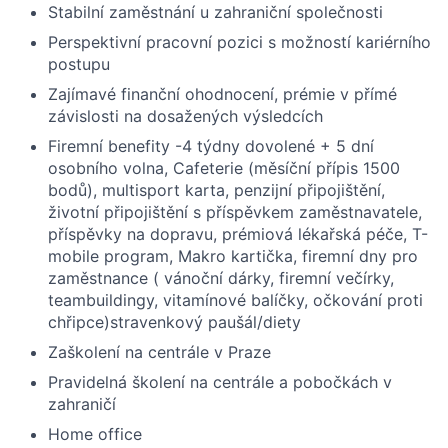
Stabilní zaměstnání u zahraniční společnosti
Perspektivní pracovní pozici s možností kariérního
postupu
Zajímavé finanční ohodnocení, prémie v přímé
závislosti na dosažených výsledcích
Firemní benefity -4 týdny dovolené + 5 dní
osobního volna, Cafeterie (měsíční přípis 1500
bodů), multisport karta, penzijní připojištění,
životní připojištění s příspěvkem zaměstnavatele,
příspěvky na dopravu, prémiová lékařská péče, T-
mobile program, Makro kartička, firemní dny pro
zaměstnance ( vánoční dárky, firemní večírky,
teambuildingy, vitamínové balíčky, očkování proti
chřipce)stravenkový paušál/diety
Zaškolení na centrále v Praze
Pravidelná školení na centrále a pobočkách v
zahraničí
Home office