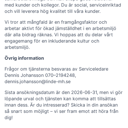
med kunder och kollegor. Du är social, serviceinriktad
och vill leverera hög kvalitet till våra kunder.
Vi tror att mångfald är en framgångsfaktor och
arbetar aktivt för ökad jämställdhet i en arbetsmiljö
där alla bidrag räknas. Vi hoppas att du delar vårt
engagemang för en inkluderande kultur och
arbetsmiljö.
Övrig information
Frågor om tjänsterna besvaras av Serviceledare
Dennis Johansson 070–2194248,
dennis.johansson@linde-mh.se
Sista ansökningsdatum är den 2026-06-31, men vi gör
löpande urval och tjänsten kan komma att tillsättas
innan dess. Är du intresserad? Skicka in din ansökan
så snart som möjligt – vi ser fram emot att höra från
dig!