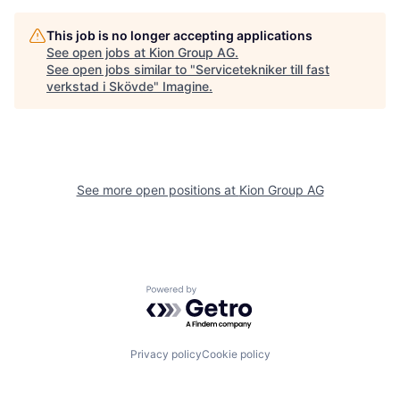
This job is no longer accepting applications
See open jobs at
Kion Group AG
.
See open jobs similar to "
Servicetekniker till fast
verkstad i Skövde
"
Imagine
.
See more open positions at
Kion Group AG
Powered by Getro.com
Privacy policy
Cookie policy