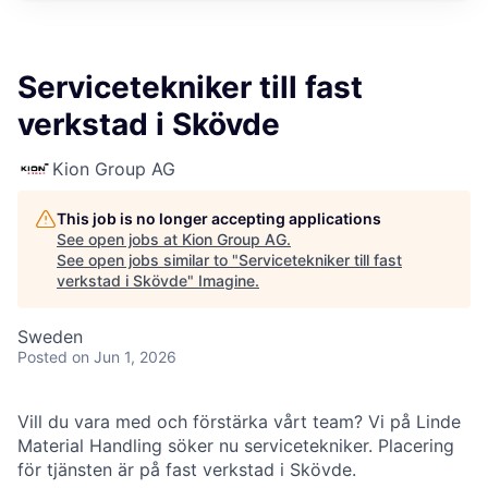
Servicetekniker till fast
verkstad i Skövde
Kion Group AG
This job is no longer accepting applications
See open jobs at
Kion Group AG
.
See open jobs similar to "
Servicetekniker till fast
verkstad i Skövde
"
Imagine
.
Sweden
Posted
on Jun 1, 2026
Vill du vara med och förstärka vårt team? Vi på Linde
Material Handling söker nu servicetekniker. Placering
för tjänsten är på fast verkstad i Skövde.