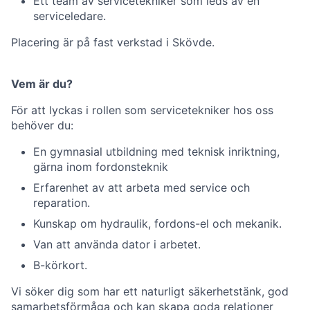
Ett team av servicetekniker som leds av en
serviceledare.
Placering är på fast verkstad i Skövde.
Vem är du?
För att lyckas i rollen som servicetekniker hos oss
behöver du:
En gymnasial utbildning med teknisk inriktning,
gärna inom fordonsteknik
Erfarenhet av att arbeta med service och
reparation.
Kunskap om hydraulik, fordons-el och mekanik.
Van att använda dator i arbetet.
B-körkort.
Vi söker dig som har ett naturligt säkerhetstänk, god
samarbetsförmåga och kan skapa goda relationer