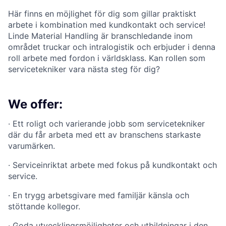
Här finns en möjlighet för dig som gillar praktiskt
arbete i kombination med kundkontakt och service!
Linde Material Handling är branschledande inom
området truckar och intralogistik och erbjuder i denna
roll arbete med fordon i världsklass. Kan rollen som
servicetekniker vara nästa steg för dig?
We offer:
·
Ett roligt och varierande jobb som servicetekniker
där du får arbeta med ett av branschens starkaste
varumärken.
·
Serviceinriktat arbete med fokus på kundkontakt och
service.
·
En trygg arbetsgivare med familjär känsla och
stöttande kollegor.
·
Goda utvecklingsmöjligheter och utbildningar i den