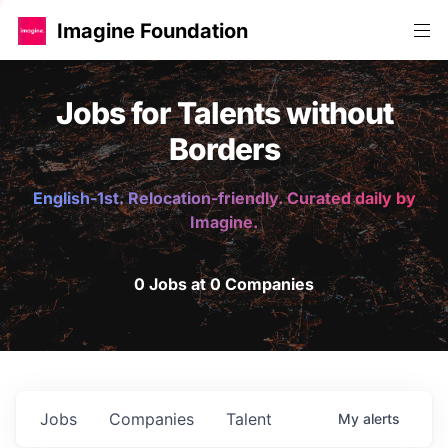
Imagine Foundation
Jobs for Talents without
Borders
English-1st. Relocation-friendly. Curated daily by
Imagine.
0 Jobs at 0 Companies
Jobs
Companies
Talent
My
alerts