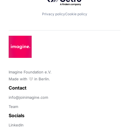
Privacy policy
Cookie policy
Imagine Foundation e.V. 

Made with 🤍 in Berlin.
Contact 
info@joinimagine.com
Team
Socials
LinkedIn