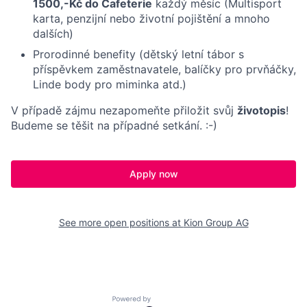
1500,-Kč do Cafeterie
každý měsíc (Multisport
karta, penzijní nebo životní pojištění a mnoho
dalších)
Prorodinné benefity (dětský letní tábor s
příspěvkem zaměstnavatele, balíčky pro prvňáčky,
Linde body pro miminka atd.)
V případě zájmu nezapomeňte přiložit svůj
životopis
!
Budeme se těšit na případné setkání. :-)
Apply now
See more open positions at
Kion Group AG
Powered by Getro.com