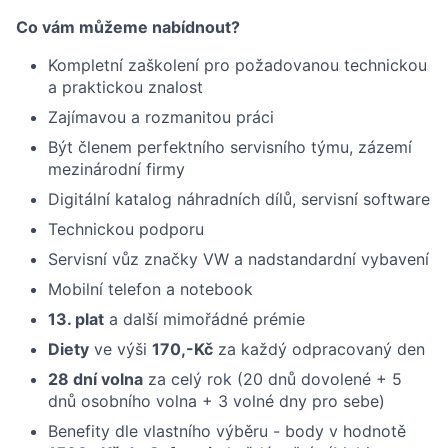
Co vám můžeme nabídnout?
Kompletní zaškolení pro požadovanou technickou
a praktickou znalost
Zajímavou a rozmanitou práci
Být členem perfektního servisního týmu, zázemí
mezinárodní firmy
Digitální katalog náhradních dílů, servisní software
Technickou podporu
Servisní vůz značky VW a nadstandardní vybavení
Mobilní telefon a notebook
13. plat
a další mimořádné prémie
Diety
ve výši
170,-Kč
za každý odpracovaný den
28 dní volna
za celý rok (20 dnů dovolené + 5
dnů osobního volna + 3 volné dny pro sebe)
Benefity dle vlastního výběru - body v hodnotě