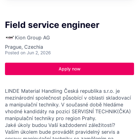
Field service engineer
Kion Group AG
Prague, Czechia
Posted
on Jun 2, 2026
Apply now
LINDE Material Handling Česká republika s.r.o. je
mezinárodní společnost působící v oblasti skladovací
a manipulační techniky. V současné době hledáme
vhodné kandidáty na pozici SERVISNÍ TECHNIK(ČKA)
manipulační techniky pro region Prahy.
Jaké úkoly budou Vaší každodenní záležitostí?
Vaším úkolem bude provádět pravidelný servis a
opravy manipulační techniky se zaměřením na