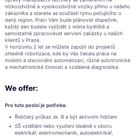
nízkozdvižné a vysokozdvižné vozíky přímo u našeho
zákazníka a stanete se součástí týmu pečujícího o
daný region. Práci Vám bude plánovat dispečink,
každý den budete vyjíždět z místa bydliště a
samostatně zpracovávat servisní zakázky u našich
klientů v Praze.
V horizontu 2 let se můžete zapojit do projektů
ohledně robotizace, kde by Vás čekala práce na
mobilní a stacionální automatizaci, různé autotronické
a mechatronické činnosti a vzdálená diagnostika.
We offer:
Pro tuto pozici je potřeba:
Řidičský průkaz sk. B a být aktivním řidičem
SŠ vzdělání nebo vyučení ideálně v oboru
elektrikář, elektromechanik, autoelektrikář,