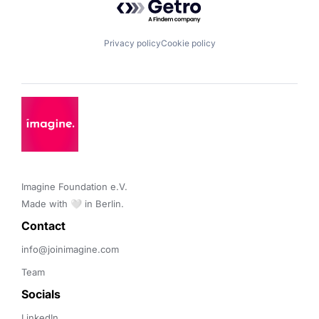
Privacy policy
Cookie policy
Imagine Foundation e.V. 

Made with 🤍 in Berlin.
Contact 
info@joinimagine.com
Team
Socials
LinkedIn