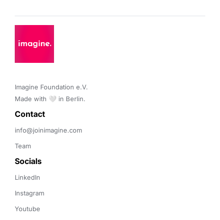
Imagine Foundation e.V. 

Made with 🤍 in Berlin.
Contact 
info@joinimagine.com
Team
Socials
LinkedIn
Instagram
Youtube