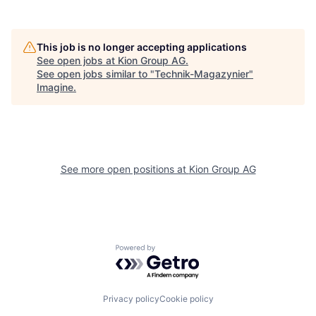
This job is no longer accepting applications
See open jobs at
Kion Group AG
.
See open jobs similar to "
Technik-Magazynier
"
Imagine
.
See more open positions at
Kion Group AG
Powered by Getro.com
Privacy policy
Cookie policy