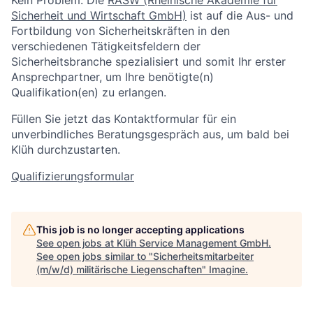
Sicherheit und Wirtschaft GmbH)
ist auf die Aus- und
Fortbildung von Sicherheitskräften in den
verschiedenen Tätigkeitsfeldern der
Sicherheitsbranche spezialisiert und somit Ihr erster
Ansprechpartner, um Ihre benötigte(n)
Qualifikation(en) zu erlangen.
Füllen Sie jetzt das Kontaktformular für ein
unverbindliches Beratungsgespräch aus, um bald bei
Klüh durchzustarten.
Qualifizierungsformular
This job is no longer accepting applications
See open jobs at
Klüh Service Management GmbH
.
See open jobs similar to "
Sicherheitsmitarbeiter
(m/w/d) militärische Liegenschaften
"
Imagine
.