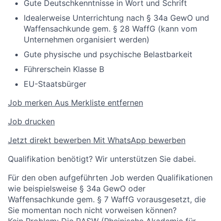
Gute Deutschkenntnisse in Wort und Schrift
Idealerweise Unterrichtung nach § 34a GewO und
Waffensachkunde gem. § 28 WaffG (kann vom
Unternehmen organisiert werden)
Gute physische und psychische Belastbarkeit
Führerschein Klasse B
EU-Staatsbürger
Job merken
Aus Merkliste entfernen
Job drucken
Jetzt direkt bewerben
Mit WhatsApp bewerben
Qualifikation benötigt? Wir unterstützen Sie dabei.
Für den oben aufgeführten Job werden Qualifikationen
wie beispielsweise § 34a GewO oder
Waffensachkunde gem. § 7 WaffG vorausgesetzt, die
Sie momentan noch nicht vorweisen können?
Kein Problem: Die
RASW (Rheinische Akademie für