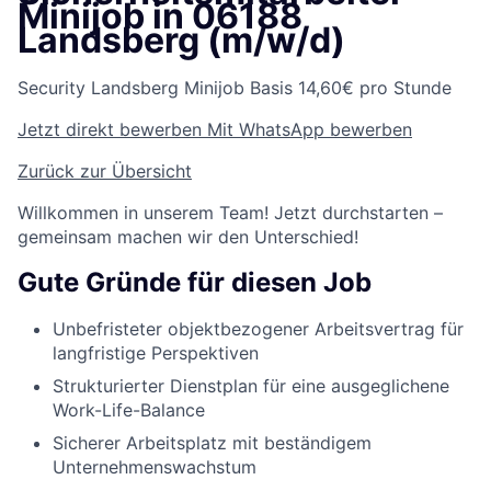
Minijob in 06188
Landsberg (m/w/d)
Security
Landsberg
Minijob Basis
14,60€ pro Stunde
Jetzt direkt bewerben
Mit WhatsApp bewerben
Zurück zur Übersicht
Willkommen in unserem Team! Jetzt durchstarten –
gemeinsam machen wir den Unterschied!
Gute Gründe für diesen Job
Unbefristeter objektbezogener Arbeitsvertrag für
langfristige Perspektiven
Strukturierter Dienstplan für eine ausgeglichene
Work-Life-Balance
Sicherer Arbeitsplatz mit beständigem
Unternehmenswachstum