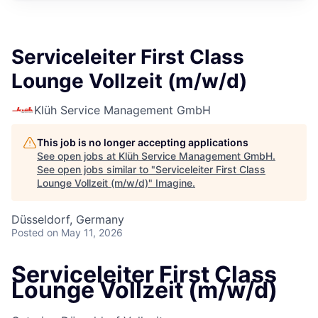
Serviceleiter First Class
Lounge Vollzeit (m/w/d)
Klüh Service Management GmbH
This job is no longer accepting applications
See open jobs at
Klüh Service Management GmbH
.
See open jobs similar to "
Serviceleiter First Class
Lounge Vollzeit (m/w/d)
"
Imagine
.
Düsseldorf, Germany
Posted
on May 11, 2026
Serviceleiter First Class
Lounge Vollzeit (m/w/d)