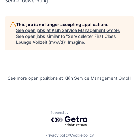
Schnellbewerbung
This job is no longer accepting applications
See open jobs at
Klüh Service Management GmbH
.
See open jobs similar to "
Serviceleiter First Class
Lounge Vollzeit (m/w/d)
"
Imagine
.
See more open positions at
Klüh Service Management GmbH
Powered by Getro.com
Privacy policy
Cookie policy