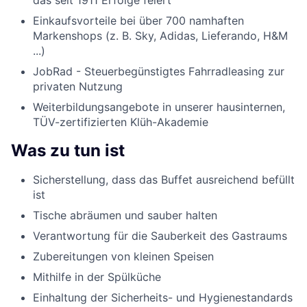
das seit 1911 Erfolge feiert
Einkaufsvorteile bei über 700 namhaften
Markenshops (z. B. Sky, Adidas, Lieferando, H&M
...)
JobRad - Steuerbegünstigtes Fahrradleasing zur
privaten Nutzung
Weiterbildungsangebote in unserer hausinternen,
TÜV-zertifizierten Klüh-Akademie
Was zu tun ist
Sicherstellung, dass das Buffet ausreichend befüllt
ist
Tische abräumen und sauber halten
Verantwortung für die Sauberkeit des Gastraums
Zubereitungen von kleinen Speisen
Mithilfe in der Spülküche
Einhaltung der Sicherheits- und Hygienestandards