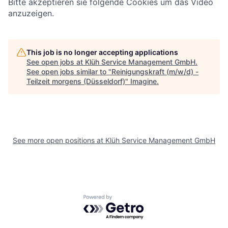
Bitte akzeptieren sie folgende Cookies um das Video
anzuzeigen.
This job is no longer accepting applications
See open jobs at
Klüh Service Management GmbH
.
See open jobs similar to "
Reinigungskraft (m/w/d) -
Teilzeit morgens (Düsseldorf)
"
Imagine
.
See more open positions at
Klüh Service Management GmbH
Powered by Getro.com