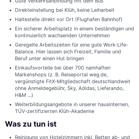
Gute Verkehrsanbindung mit dem Bus
Direkteinstellung bei Klüh, keine Leiharbeit
Haltestelle direkt vor Ort (Flughafen Bahnhof)
Ein sicherer Arbeitsplatz in einem beständigen und
kontinuierlich wachsenden Unternehmen
Geregelte Arbeitszeiten für eine gute Work-Life-
Balance. Hier lassen sich Freizeit, Familie und
Beruf unter einen Hut bringen
Einkaufsvorteile bei über 700 namhaften
Markenshops (z. B. Reiseportal weg.de,
vergünstigte FitX-Mitgliedschaft deutschlandweit
ohne Anmeldegebühr, Sky, Adidas, Lieferando,
H&M ...)
Weiterbildungsangebote in unserer hausinternen,
TÜV-zertifizierten Klüh-Akademie
Was zu tun ist
Reinigung von Hotelzimmern inkl. Betten ab- und