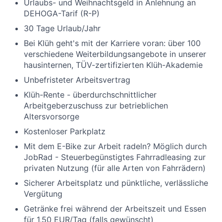
Urlaubs- und Weihnachtsgeld in Anlehnung an
DEHOGA-Tarif (R-P)
30 Tage Urlaub/Jahr
Bei Klüh geht's mit der Karriere voran: über 100
verschiedene Weiterbildungsangebote in unserer
hausinternen, TÜV-zertifizierten Klüh-Akademie
Unbefristeter Arbeitsvertrag
Klüh-Rente - überdurchschnittlicher
Arbeitgeberzuschuss zur betrieblichen
Altersvorsorge
Kostenloser Parkplatz
Mit dem E-Bike zur Arbeit radeln? Möglich durch
JobRad - Steuerbegünstigtes Fahrradleasing zur
privaten Nutzung (für alle Arten von Fahrrädern)
Sicherer Arbeitsplatz und pünktliche, verlässliche
Vergütung
Getränke frei während der Arbeitszeit und Essen
für 1,50 EUR/Tag (falls gewünscht)