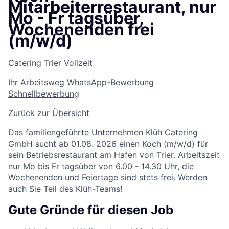
Mitarbeiterrestaurant, nur
Mo - Fr tagsüber,
Wochenenden frei
(m/w/d)
Catering
Trier
Vollzeit
Ihr Arbeitsweg
WhatsApp-Bewerbung
Schnellbewerbung
Zurück zur Übersicht
Das familiengeführte Unternehmen Klüh Catering
GmbH sucht ab 01.08. 2026 einen Koch (m/w/d) für
sein Betriebsrestaurant am Hafen von Trier. Arbeitszeit
nur Mo bis Fr tagsüber von 6.00 - 14.30 Uhr, die
Wochenenden und Feiertage sind stets frei. Werden
auch Sie Teil des Klüh-Teams!
Gute Gründe für diesen Job