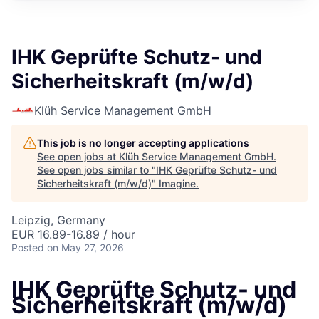
IHK Geprüfte Schutz- und
Sicherheitskraft (m/w/d)
Klüh Service Management GmbH
This job is no longer accepting applications
See open jobs at
Klüh Service Management GmbH
.
See open jobs similar to "
IHK Geprüfte Schutz- und
Sicherheitskraft (m/w/d)
"
Imagine
.
Leipzig, Germany
EUR 16.89-16.89 / hour
Posted
on May 27, 2026
IHK Geprüfte Schutz- und
Sicherheitskraft (m/w/d)